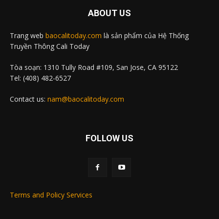
ABOUT US
Trang web
baocalitoday.com
là sản phẩm của Hệ Thống
Truyền Thông Cali Today
Tòa soạn: 1310 Tully Road #109, San Jose, CA 95122
Tel: (408) 482-6527
Contact us:
nam@baocalitoday.com
FOLLOW US
Terms and Policy Services