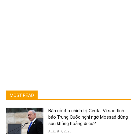
MOST READ
Bàn cờ địa chính trị Ceuta: Vì sao tình
báo Trung Quốc nghi ngờ Mossad đứng
sau khủng hoảng di cư?
August 7, 2026