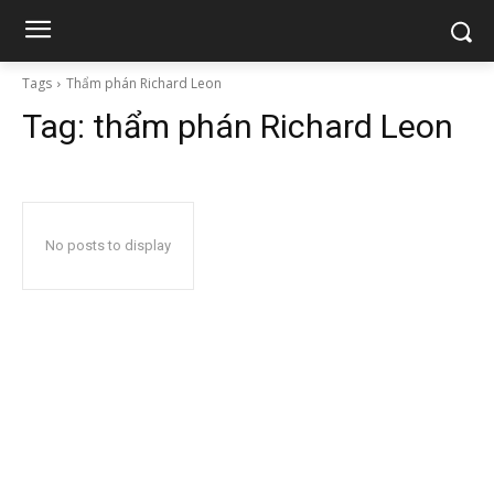
Tags
Thẩm phán Richard Leon
Tag:
thẩm phán Richard Leon
No posts to display