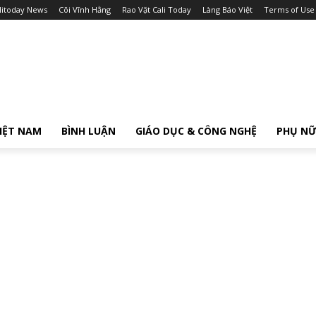
litoday News
Cõi Vĩnh Hằng
Rao Vặt Cali Today
Làng Báo Việt
Terms of Use
IỆT NAM
BÌNH LUẬN
GIÁO DỤC & CÔNG NGHỆ
PHỤ N