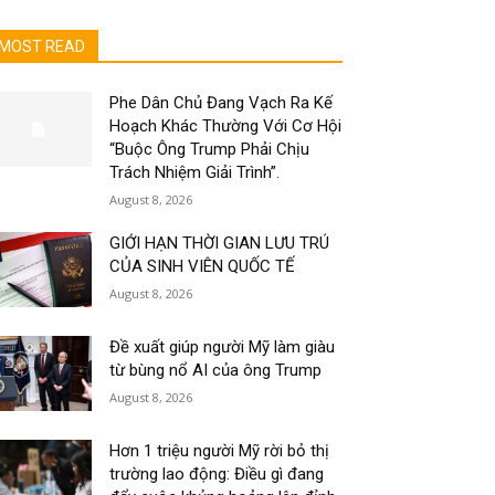
MOST READ
Phe Dân Chủ Đang Vạch Ra Kế
Hoạch Khác Thường Với Cơ Hội
“Buộc Ông Trump Phải Chịu
Trách Nhiệm Giải Trình”.
August 8, 2026
GIỚI HẠN THỜI GIAN LƯU TRÚ
CỦA SINH VIÊN QUỐC TẾ
August 8, 2026
Đề xuất giúp người Mỹ làm giàu
từ bùng nổ AI của ông Trump
August 8, 2026
Hơn 1 triệu người Mỹ rời bỏ thị
trường lao động: Điều gì đang