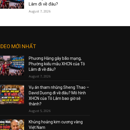
Lâm đi về đâu?
August 7, 2026
IDEO MỚI NHẤT
Phương Hằng gây bão mạng,
Phường kiểu mẫu XHCN của Tô
Lâm đi về đâu?
August 7, 2026
Vụ án tham nhũng Sheng Thao –
David Duong đi về đâu? Mô hình
XHCN của Tô Lâm bao giờ sẽ
thành?
August 5, 2026
Khủng hoảng kim cương vàng
Việt Nam