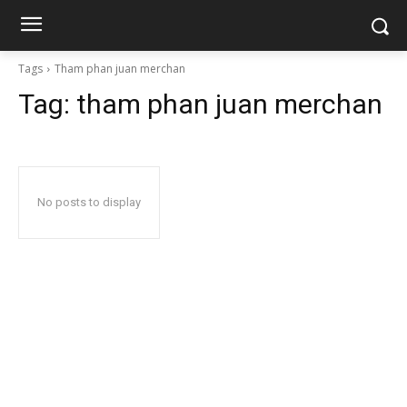
Tags
Tham phan juan merchan
Tag:
tham phan juan merchan
No posts to display