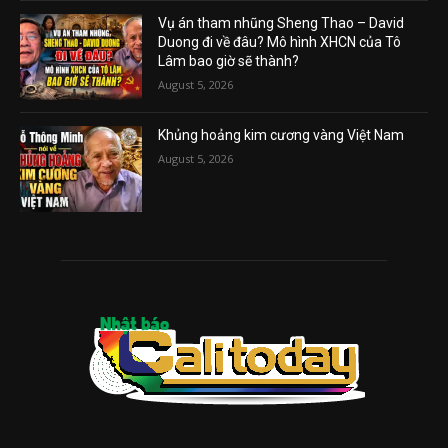
Vụ án tham nhũng Sheng Thao – David
Duong đi về đâu? Mô hình XHCN của Tô
Lâm bao giờ sẽ thành?
August 5, 2026
Khủng hoảng kim cương vàng Việt Nam
August 5, 2026