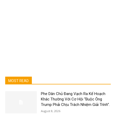
MOST READ
Phe Dân Chủ Đang Vạch Ra Kế Hoạch
Khác Thường Với Cơ Hội “Buộc Ông
Trump Phải Chịu Trách Nhiệm Giải Trình”.
August 8, 2026