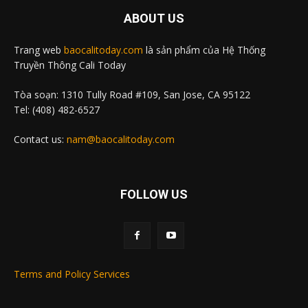
ABOUT US
Trang web
baocalitoday.com
là sản phẩm của Hệ Thống
Truyền Thông Cali Today
Tòa soạn: 1310 Tully Road #109, San Jose, CA 95122
Tel: (408) 482-6527
Contact us:
nam@baocalitoday.com
FOLLOW US
Terms and Policy Services