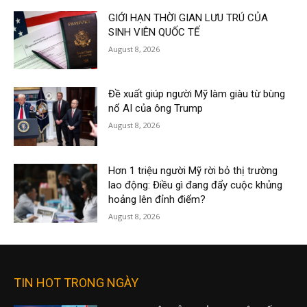
GIỚI HẠN THỜI GIAN LƯU TRÚ CỦA
SINH VIÊN QUỐC TẾ
August 8, 2026
Đề xuất giúp người Mỹ làm giàu từ bùng
nổ AI của ông Trump
August 8, 2026
Hơn 1 triệu người Mỹ rời bỏ thị trường
lao động: Điều gì đang đẩy cuộc khủng
hoảng lên đỉnh điểm?
August 8, 2026
TIN HOT TRONG NGÀY