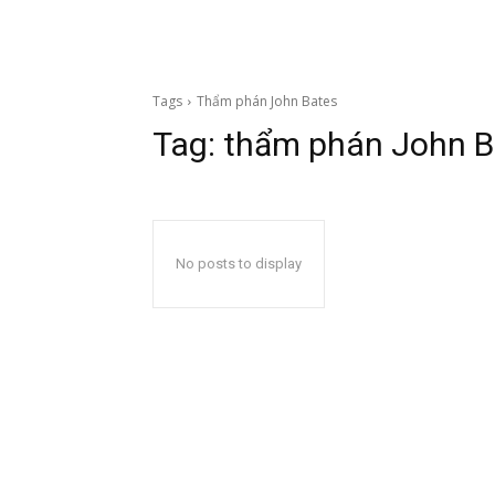
Tags
Thẩm phán John Bates
Tag:
thẩm phán John B
No posts to display