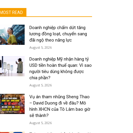
MOST READ
Doanh nghiệp chấm dứt tăng
lương đồng loạt, chuyển sang
đãi ngộ theo năng lực
August 5, 2026
Doanh nghiệp Mỹ nhận hàng tỷ
USD tiền hoàn thuế quan: Vì sao
người tiêu dùng không được
chia phần?
August 5, 2026
Vụ án tham nhũng Sheng Thao
– David Duong đi về đâu? Mô
hình XHCN của Tô Lâm bao giờ
sẽ thành?
August 5, 2026