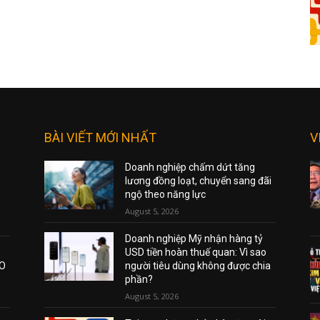
BÀI VIẾT MỚI NHẤT
V
Doanh nghiệp chấm dứt tăng
lương đồng loạt, chuyển sang đãi
ngộ theo năng lực
August 5, 2026
Doanh nghiệp Mỹ nhận hàng tỷ
USD tiền hoàn thuế quan: Vì sao
AO
người tiêu dùng không được chia
phần?
August 5, 2026