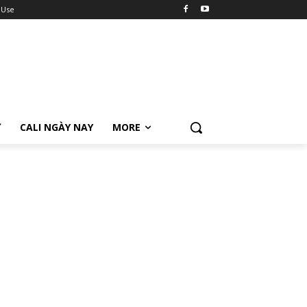
 Use
Ữ
CALI NGÀY NAY
MORE