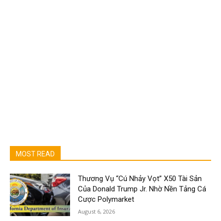
MOST READ
Thương Vụ “Cú Nhảy Vọt” X50 Tài Sản
Của Donald Trump Jr. Nhờ Nền Tảng Cá
Cược Polymarket
August 6, 2026