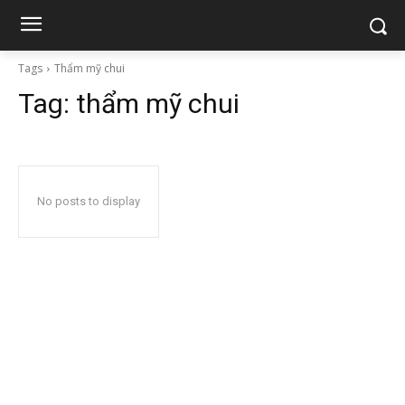
Tags
Thẩm mỹ chui
Tag:
thẩm mỹ chui
No posts to display