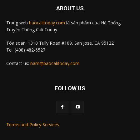
ABOUT US
Trang web
baocalitoday.com
là sản phẩm của Hệ Thống
Truyền Thông Cali Today
Tòa soạn: 1310 Tully Road #109, San Jose, CA 95122
Tel: (408) 482-6527
Contact us:
nam@baocalitoday.com
FOLLOW US
Terms and Policy Services