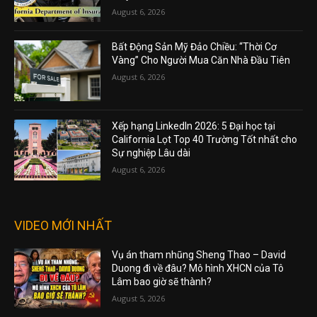
August 6, 2026
Bất Động Sản Mỹ Đảo Chiều: “Thời Cơ
Vàng” Cho Người Mua Căn Nhà Đầu Tiên
August 6, 2026
Xếp hạng LinkedIn 2026: 5 Đại học tại
California Lọt Top 40 Trường Tốt nhất cho
Sự nghiệp Lâu dài
August 6, 2026
VIDEO MỚI NHẤT
Vụ án tham nhũng Sheng Thao – David
Duong đi về đâu? Mô hình XHCN của Tô
Lâm bao giờ sẽ thành?
August 5, 2026