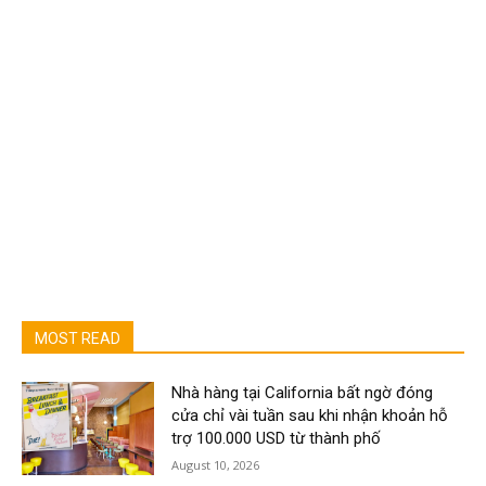
MOST READ
Nhà hàng tại California bất ngờ đóng
cửa chỉ vài tuần sau khi nhận khoản hỗ
trợ 100.000 USD từ thành phố
August 10, 2026