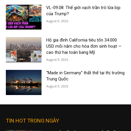
VL-09.08: Thế giới vạch trần trò lừa bịp
của Trump?
August 9, 2026
Hộ gia đình California tiêu tốn 34.000
USD mỗi năm cho hóa đơn sinh hoạt —
cao thứ hai toàn bang Mỹ
August 9, 2026
“Made in Germany” thất thế tại thị trường
Trung Quốc
August 9, 2026
TIN HOT TRONG NGÀY