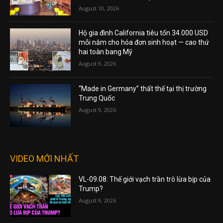
August 10, 2026
Hộ gia đình California tiêu tốn 34.000 USD
mỗi năm cho hóa đơn sinh hoạt — cao thứ
hai toàn bang Mỹ
August 9, 2026
“Made in Germany” thất thế tại thị trường
Trung Quốc
August 9, 2026
VIDEO MỚI NHẤT
VL-09.08: Thế giới vạch trần trò lừa bịp của
Trump?
August 9, 2026