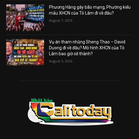
Phương Hằng gây bão mạng, Phường kiểu
mẫu XHCN của Tô Lâm đi về đâu?
August 7, 2026
Vụ án tham nhũng Sheng Thao – David
Duong đi về đâu? Mô hình XHCN của Tô
Lâm bao giờ sẽ thành?
August 5, 2026