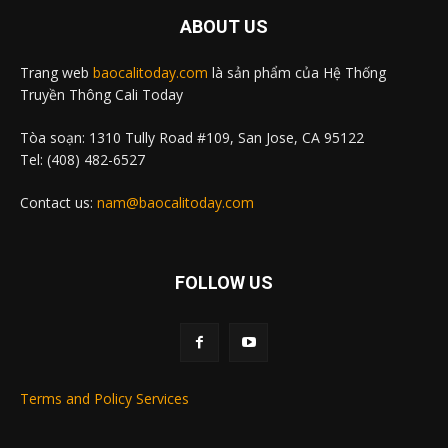
ABOUT US
Trang web
baocalitoday.com
là sản phẩm của Hệ Thống
Truyền Thông Cali Today
Tòa soạn: 1310 Tully Road #109, San Jose, CA 95122
Tel: (408) 482-6527
Contact us:
nam@baocalitoday.com
FOLLOW US
Terms and Policy Services