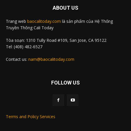
ABOUT US
Trang web
baocalitoday.com
là sản phẩm của Hệ Thống
Truyền Thông Cali Today
Tòa soạn: 1310 Tully Road #109, San Jose, CA 95122
Tel: (408) 482-6527
Contact us:
nam@baocalitoday.com
FOLLOW US
Terms and Policy Services