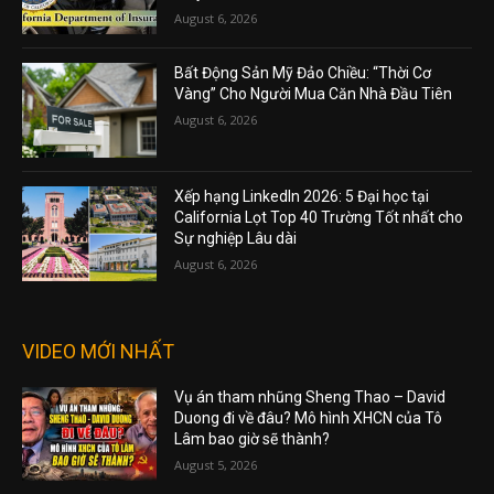
August 6, 2026
Bất Động Sản Mỹ Đảo Chiều: “Thời Cơ
Vàng” Cho Người Mua Căn Nhà Đầu Tiên
August 6, 2026
Xếp hạng LinkedIn 2026: 5 Đại học tại
California Lọt Top 40 Trường Tốt nhất cho
Sự nghiệp Lâu dài
August 6, 2026
VIDEO MỚI NHẤT
Vụ án tham nhũng Sheng Thao – David
Duong đi về đâu? Mô hình XHCN của Tô
Lâm bao giờ sẽ thành?
August 5, 2026