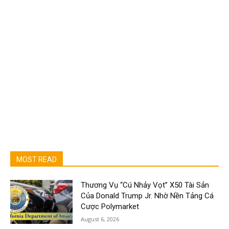
MOST READ
Thương Vụ “Cú Nhảy Vọt” X50 Tài Sản
Của Donald Trump Jr. Nhờ Nền Tảng Cá
Cược Polymarket
August 6, 2026