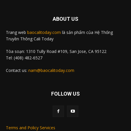
ABOUT US
Trang web
baocalitoday.com
là sản phẩm của Hệ Thống
Truyền Thông Cali Today
Tòa soạn: 1310 Tully Road #109, San Jose, CA 95122
Tel: (408) 482-6527
Contact us:
nam@baocalitoday.com
FOLLOW US
Terms and Policy Services