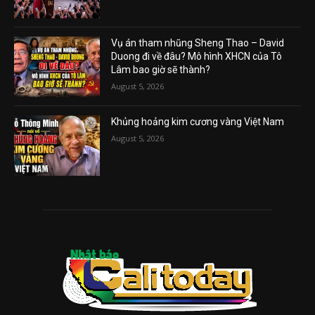
Vụ án tham nhũng Sheng Thao – David
Duong đi về đâu? Mô hình XHCN của Tô
Lâm bao giờ sẽ thành?
August 5, 2026
Khủng hoảng kim cương vàng Việt Nam
August 5, 2026