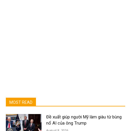
MOST READ
Đề xuất giúp người Mỹ làm giàu từ bùng
nổ AI của ông Trump
August 8, 2026