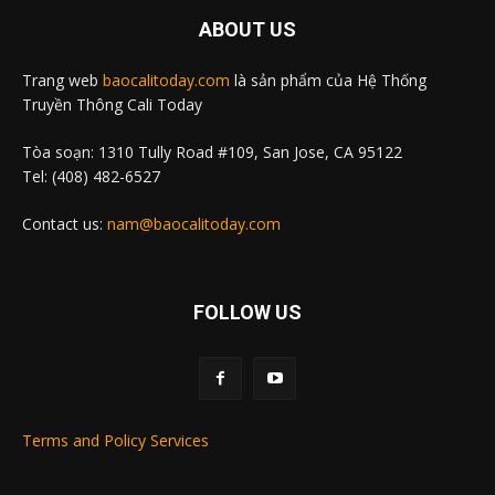
ABOUT US
Trang web
baocalitoday.com
là sản phẩm của Hệ Thống
Truyền Thông Cali Today
Tòa soạn: 1310 Tully Road #109, San Jose, CA 95122
Tel: (408) 482-6527
Contact us:
nam@baocalitoday.com
FOLLOW US
Terms and Policy Services