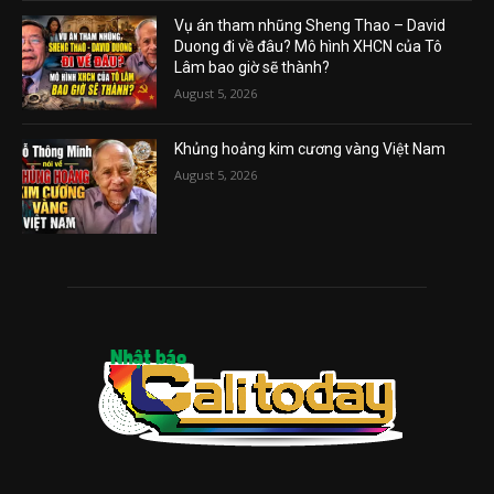
Vụ án tham nhũng Sheng Thao – David
Duong đi về đâu? Mô hình XHCN của Tô
Lâm bao giờ sẽ thành?
August 5, 2026
Khủng hoảng kim cương vàng Việt Nam
August 5, 2026