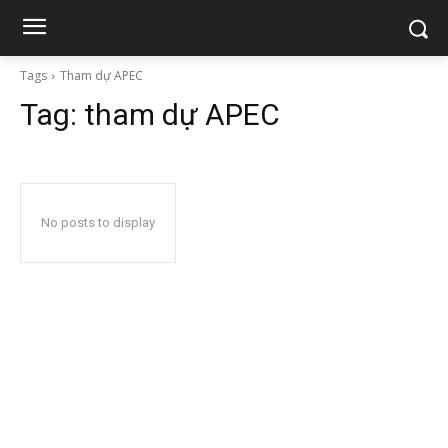
Tags
Tham dự APEC
Tag:
tham dự APEC
No posts to display