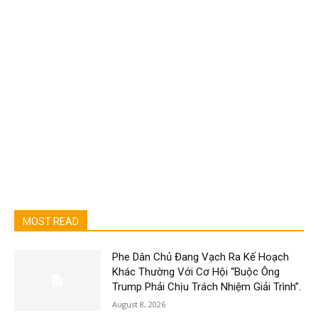
MOST READ
Phe Dân Chủ Đang Vạch Ra Kế Hoạch
Khác Thường Với Cơ Hội “Buộc Ông
Trump Phải Chịu Trách Nhiệm Giải Trình”.
August 8, 2026