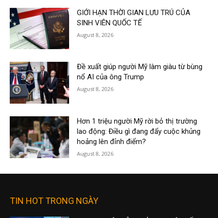
GIỚI HẠN THỜI GIAN LƯU TRÚ CỦA
SINH VIÊN QUỐC TẾ
August 8, 2026
Đề xuất giúp người Mỹ làm giàu từ bùng
nổ AI của ông Trump
August 8, 2026
Hơn 1 triệu người Mỹ rời bỏ thị trường
lao động: Điều gì đang đẩy cuộc khủng
hoảng lên đỉnh điểm?
August 8, 2026
TIN HOT TRONG NGÀY