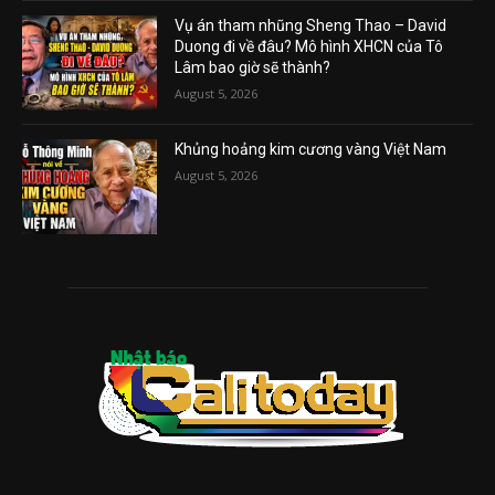
Vụ án tham nhũng Sheng Thao – David
Duong đi về đâu? Mô hình XHCN của Tô
Lâm bao giờ sẽ thành?
August 5, 2026
Khủng hoảng kim cương vàng Việt Nam
August 5, 2026