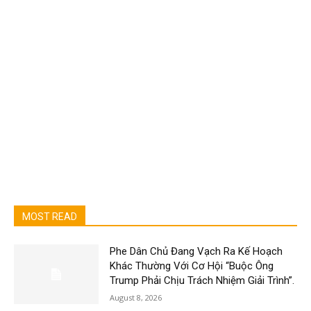
MOST READ
Phe Dân Chủ Đang Vạch Ra Kế Hoạch
Khác Thường Với Cơ Hội “Buộc Ông
Trump Phải Chịu Trách Nhiệm Giải Trình”.
August 8, 2026