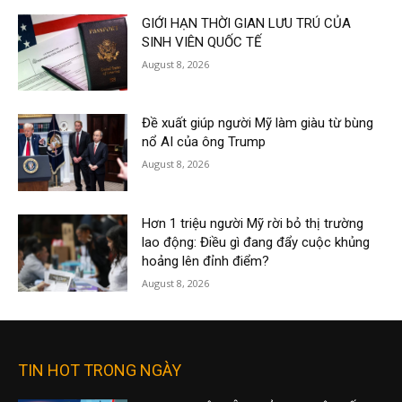
GIỚI HẠN THỜI GIAN LƯU TRÚ CỦA
SINH VIÊN QUỐC TẾ
August 8, 2026
Đề xuất giúp người Mỹ làm giàu từ bùng
nổ AI của ông Trump
August 8, 2026
Hơn 1 triệu người Mỹ rời bỏ thị trường
lao động: Điều gì đang đẩy cuộc khủng
hoảng lên đỉnh điểm?
August 8, 2026
TIN HOT TRONG NGÀY