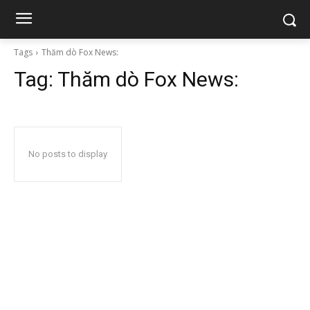
Tags
Thăm dò Fox News:
Tag:
Thăm dò Fox News:
No posts to display