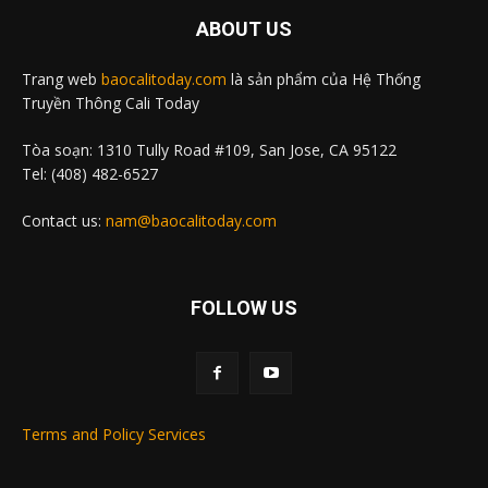
ABOUT US
Trang web
baocalitoday.com
là sản phẩm của Hệ Thống
Truyền Thông Cali Today
Tòa soạn: 1310 Tully Road #109, San Jose, CA 95122
Tel: (408) 482-6527
Contact us:
nam@baocalitoday.com
FOLLOW US
Terms and Policy Services