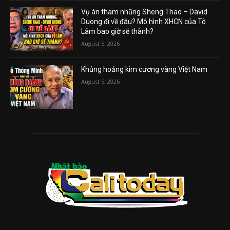
Vụ án tham nhũng Sheng Thao – David
Duong đi về đâu? Mô hình XHCN của Tô
Lâm bao giờ sẽ thành?
August 5, 2026
Khủng hoảng kim cương vàng Việt Nam
August 5, 2026