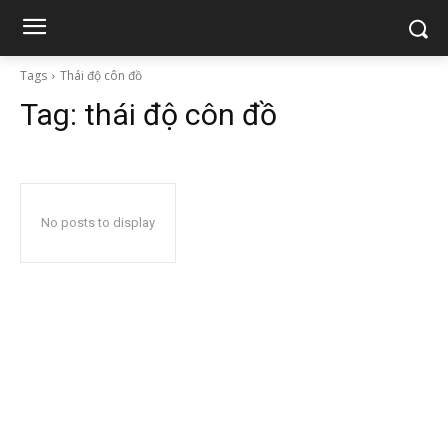
Tags
Thái độ côn đồ
Tag:
thái độ côn đồ
No posts to display