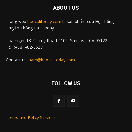
ABOUT US
Trang web
baocalitoday.com
là sản phẩm của Hệ Thống
Truyền Thông Cali Today
Tòa soạn: 1310 Tully Road #109, San Jose, CA 95122
Tel: (408) 482-6527
Contact us:
nam@baocalitoday.com
FOLLOW US
Terms and Policy Services