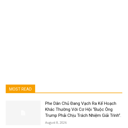
MOST READ
Phe Dân Chủ Đang Vạch Ra Kế Hoạch
Khác Thường Với Cơ Hội “Buộc Ông
Trump Phải Chịu Trách Nhiệm Giải Trình”.
August 8, 2026