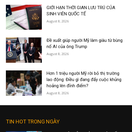
GIỚI HẠN THỜI GIAN LƯU TRÚ CỦA
SINH VIÊN QUỐC TẾ
August 8, 2026
Đề xuất giúp người Mỹ làm giàu từ bùng
nổ AI của ông Trump
August 8, 2026
Hơn 1 triệu người Mỹ rời bỏ thị trường
lao động: Điều gì đang đẩy cuộc khủng
hoảng lên đỉnh điểm?
August 8, 2026
TIN HOT TRONG NGÀY