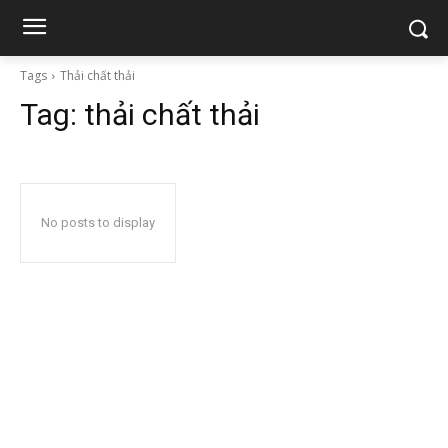
Tags
Thải chất thải
Tag:
thải chất thải
No posts to display