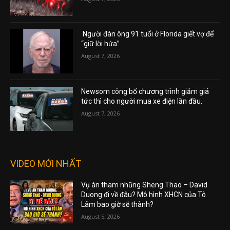
Người đàn ông 91 tuổi ở Florida giết vợ để
“giữ lời hứa”
August 7, 2026
Newsom công bố chương trình giảm giá
tức thì cho người mua xe điện lần đầu.
August 7, 2026
VIDEO MỚI NHẤT
Vụ án tham nhũng Sheng Thao – David
Duong đi về đâu? Mô hình XHCN của Tô
Lâm bao giờ sẽ thành?
August 5, 2026