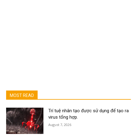
MOST READ
Trí tuệ nhân tạo được sử dụng để tạo ra
virus tổng hợp.
August 7, 2026