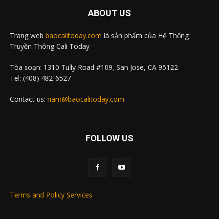
ABOUT US
Trang web
baocalitoday.com
là sản phẩm của Hệ Thống
Truyền Thông Cali Today
Tòa soạn: 1310 Tully Road #109, San Jose, CA 95122
Tel: (408) 482-6527
Contact us:
nam@baocalitoday.com
FOLLOW US
Terms and Policy Services