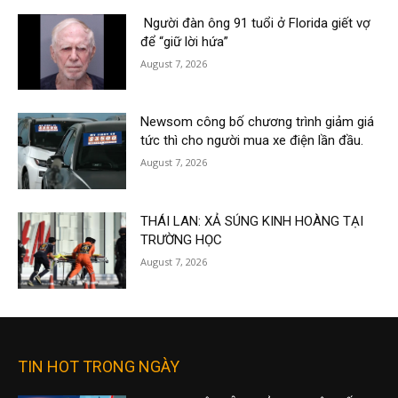
Người đàn ông 91 tuổi ở Florida giết vợ
để “giữ lời hứa”
August 7, 2026
Newsom công bố chương trình giảm giá
tức thì cho người mua xe điện lần đầu.
August 7, 2026
THÁI LAN: XẢ SÚNG KINH HOÀNG TẠI
TRƯỜNG HỌC
August 7, 2026
TIN HOT TRONG NGÀY