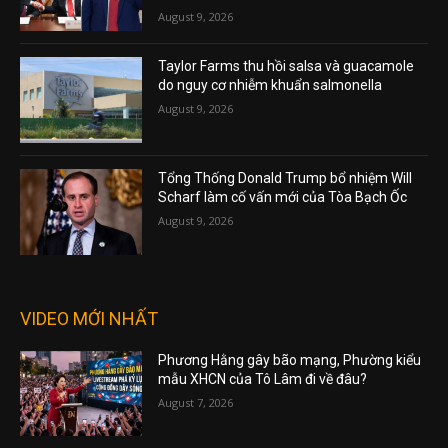
August 9, 2026
Taylor Farms thu hồi salsa và guacamole
do nguy cơ nhiễm khuẩn salmonella
August 9, 2026
Tổng Thống Donald Trump bổ nhiệm Will
Scharf làm cố vấn mới của Tòa Bạch Ốc
August 9, 2026
VIDEO MỚI NHẤT
Phương Hằng gây bão mạng, Phường kiểu
mẫu XHCN của Tô Lâm đi về đâu?
August 7, 2026