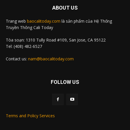
ABOUT US
Trang web
baocalitoday.com
là sản phẩm của Hệ Thống
Truyền Thông Cali Today
Tòa soạn: 1310 Tully Road #109, San Jose, CA 95122
Tel: (408) 482-6527
Contact us:
nam@baocalitoday.com
FOLLOW US
Terms and Policy Services