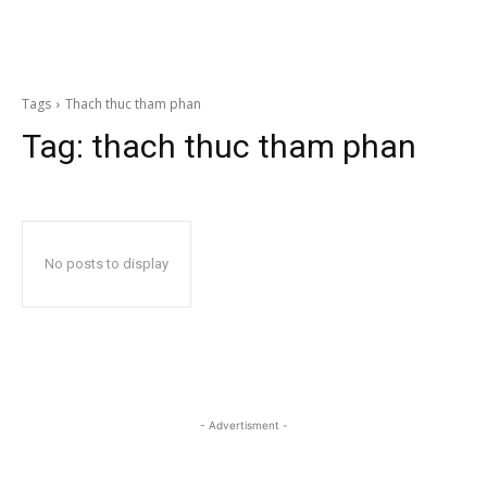
Tags
Thach thuc tham phan
Tag:
thach thuc tham phan
No posts to display
- Advertisment -