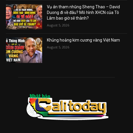
Vụ án tham nhũng Sheng Thao – David
Duong đi về đâu? Mô hình XHCN của Tô
Lâm bao giờ sẽ thành?
August 5, 2026
Khủng hoảng kim cương vàng Việt Nam
August 5, 2026