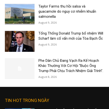
Taylor Farms thu hồi salsa và
guacamole do nguy cơ nhiễm khuẩn
salmonella
August 9, 2026
Tổng Thống Donald Trump bổ nhiệm Will
Scharf làm cố vấn mới của Tòa Bạch Ốc
August 9, 2026
Phe Dân Chủ Đang Vạch Ra Kế Hoạch
Khác Thường Với Cơ Hội “Buộc Ông
Trump Phải Chịu Trách Nhiệm Giải Trình”.
August 8, 2026
TIN HOT TRONG NGÀY