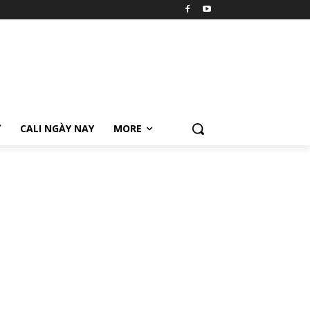
Ữ
CALI NGÀY NAY
MORE