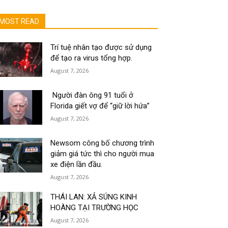
MOST READ
Trí tuệ nhân tạo được sử dụng
để tạo ra virus tổng hợp.
August 7, 2026
Người đàn ông 91 tuổi ở
Florida giết vợ để “giữ lời hứa”
August 7, 2026
Newsom công bố chương trình
giảm giá tức thì cho người mua
xe điện lần đầu.
August 7, 2026
THÁI LAN: XẢ SÚNG KINH
HOÀNG TẠI TRƯỜNG HỌC
August 7, 2026