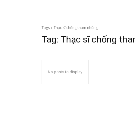
Tags
Thạc sĩ chống tham nhũng
Tag:
Thạc sĩ chống th
No posts to display