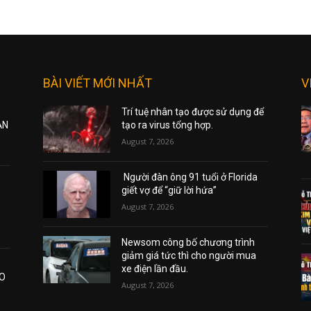
BÀI VIẾT MỚI NHẤT
V
Trí tuệ nhân tạo được sử dụng để
ẠN
tạo ra virus tổng hợp.
August 7, 2026
Người đàn ông 91 tuổi ở Florida
giết vợ để “giữ lời hứa”
August 7, 2026
Newsom công bố chương trình
giảm giá tức thì cho người mua
xe điện lần đầu.
AO
August 7, 2026