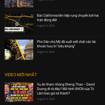
Bắc California liên tiếp rung chuyển bởi hai
trận động đất
August 6, 2026
Phe Dân chủ Mỹ đề xuất siết chặt các tài
khoản hưu trí “siêu khủng”
August 6, 2026
VIDEO MỚI NHẤT
Vụ án tham nhũng Sheng Thao – David
Duong đi về đâu? Mô hình XHCN của Tô
Lâm bao giờ sẽ thành?
August 5, 2026