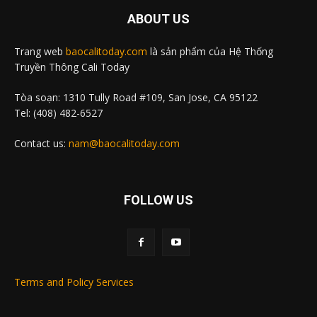
ABOUT US
Trang web
baocalitoday.com
là sản phẩm của Hệ Thống
Truyền Thông Cali Today
Tòa soạn: 1310 Tully Road #109, San Jose, CA 95122
Tel: (408) 482-6527
Contact us:
nam@baocalitoday.com
FOLLOW US
Terms and Policy Services