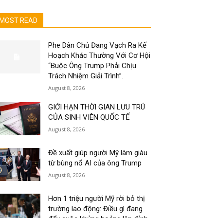
MOST READ
Phe Dân Chủ Đang Vạch Ra Kế
Hoạch Khác Thường Với Cơ Hội
“Buộc Ông Trump Phải Chịu
Trách Nhiệm Giải Trình”.
August 8, 2026
GIỚI HẠN THỜI GIAN LƯU TRÚ
CỦA SINH VIÊN QUỐC TẾ
August 8, 2026
Đề xuất giúp người Mỹ làm giàu
từ bùng nổ AI của ông Trump
August 8, 2026
Hơn 1 triệu người Mỹ rời bỏ thị
trường lao động: Điều gì đang