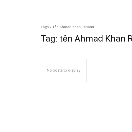
Tags
Tên Ahmad Khan Rahami
Tag:
tên Ahmad Khan 
No posts to display