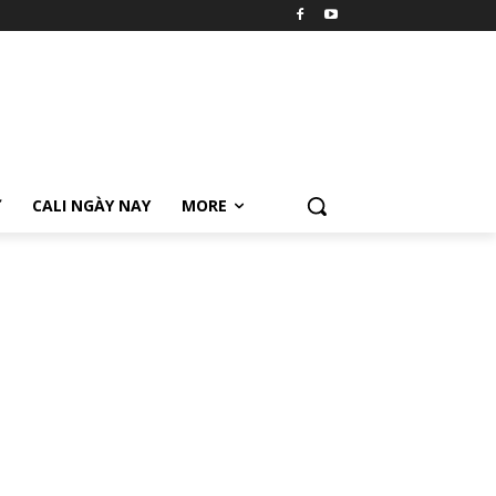
Ữ
CALI NGÀY NAY
MORE