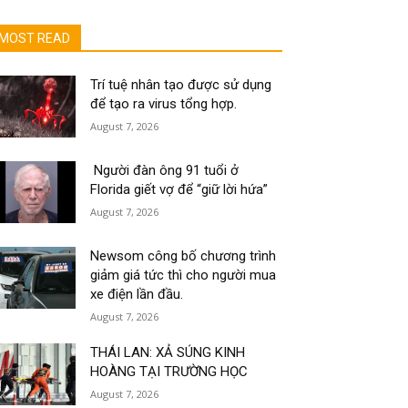
MOST READ
Trí tuệ nhân tạo được sử dụng
để tạo ra virus tổng hợp.
August 7, 2026
Người đàn ông 91 tuổi ở
Florida giết vợ để “giữ lời hứa”
August 7, 2026
Newsom công bố chương trình
giảm giá tức thì cho người mua
xe điện lần đầu.
August 7, 2026
THÁI LAN: XẢ SÚNG KINH
HOÀNG TẠI TRƯỜNG HỌC
August 7, 2026