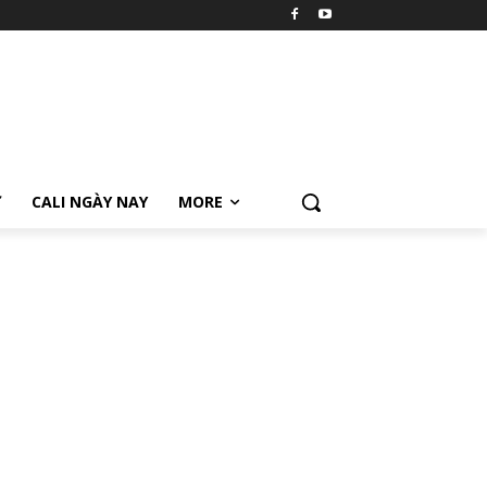
Ữ
CALI NGÀY NAY
MORE