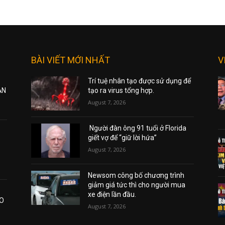
BÀI VIẾT MỚI NHẤT
V
Trí tuệ nhân tạo được sử dụng để
ẠN
tạo ra virus tổng hợp.
August 7, 2026
Người đàn ông 91 tuổi ở Florida
giết vợ để “giữ lời hứa”
August 7, 2026
Newsom công bố chương trình
giảm giá tức thì cho người mua
xe điện lần đầu.
AO
August 7, 2026