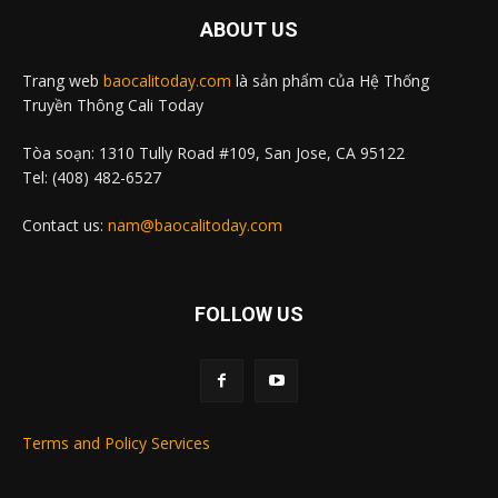
ABOUT US
Trang web
baocalitoday.com
là sản phẩm của Hệ Thống
Truyền Thông Cali Today
Tòa soạn: 1310 Tully Road #109, San Jose, CA 95122
Tel: (408) 482-6527
Contact us:
nam@baocalitoday.com
FOLLOW US
Terms and Policy Services