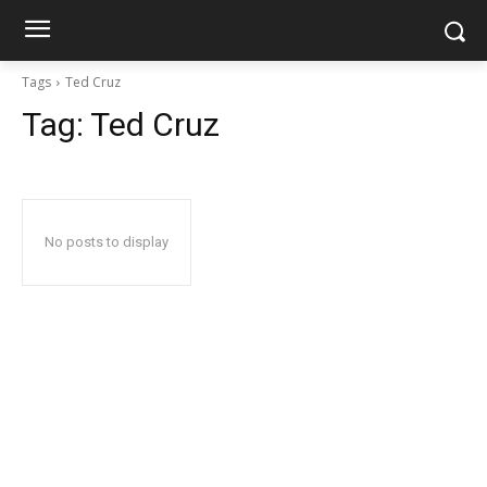
Tags
Ted Cruz
Tag:
Ted Cruz
No posts to display