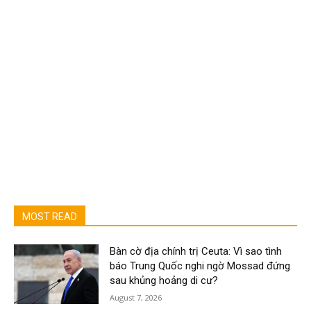
MOST READ
Bàn cờ địa chính trị Ceuta: Vì sao tình
báo Trung Quốc nghi ngờ Mossad đứng
sau khủng hoảng di cư?
August 7, 2026