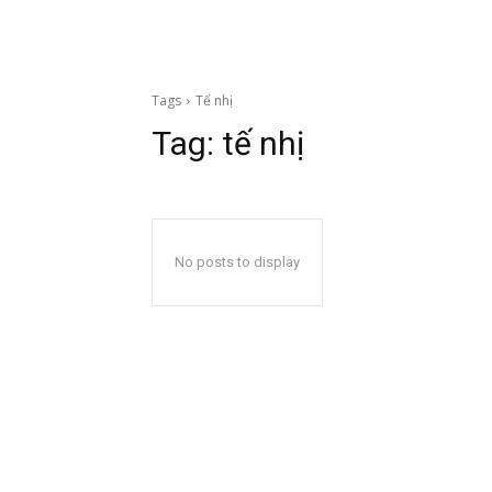
Tags
Tế nhị
Tag:
tế nhị
No posts to display