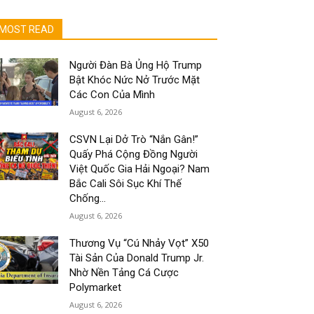
MOST READ
Người Đàn Bà Ủng Hộ Trump
Bật Khóc Nức Nở Trước Mặt
Các Con Của Mình
August 6, 2026
CSVN Lại Dở Trò “Nắn Gân!”
Quấy Phá Cộng Đồng Người
Việt Quốc Gia Hải Ngoại? Nam
Bắc Cali Sôi Sục Khí Thế
Chống...
August 6, 2026
Thương Vụ “Cú Nhảy Vọt” X50
Tài Sản Của Donald Trump Jr.
Nhờ Nền Tảng Cá Cược
Polymarket
August 6, 2026