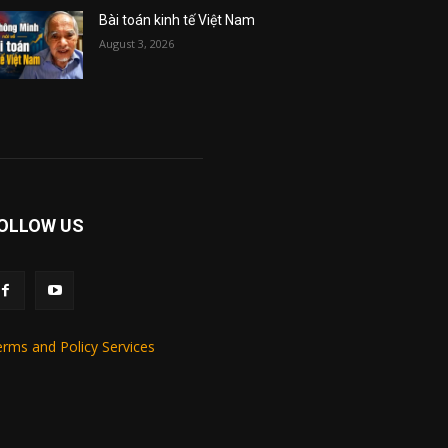
Bài toán kinh tế Việt Nam
August 3, 2026
OLLOW US
rms and Policy Services