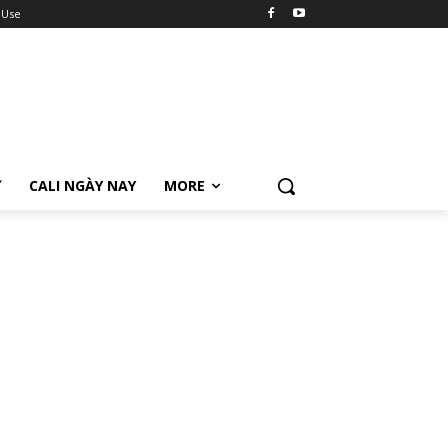
 Use
Ữ
CALI NGÀY NAY
MORE