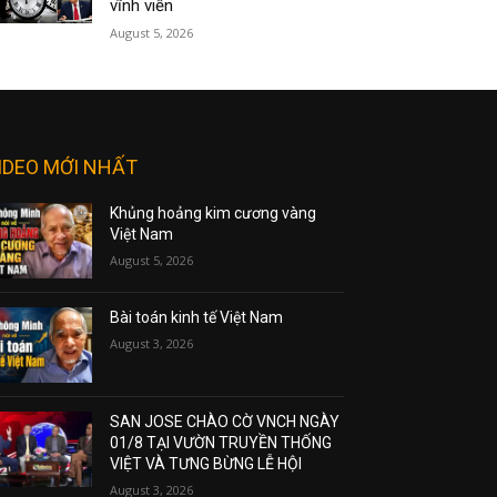
vĩnh viễn
August 5, 2026
IDEO MỚI NHẤT
Khủng hoảng kim cương vàng
Việt Nam
August 5, 2026
Bài toán kinh tế Việt Nam
August 3, 2026
SAN JOSE CHÀO CỜ VNCH NGÀY
01/8 TẠI VƯỜN TRUYỀN THỐNG
VIỆT VÀ TƯNG BỪNG LỄ HỘI
August 3, 2026