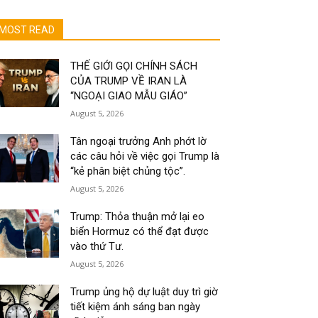
MOST READ
THẾ GIỚI GỌI CHÍNH SÁCH
CỦA TRUMP VỀ IRAN LÀ
“NGOẠI GIAO MẪU GIÁO”
August 5, 2026
Tân ngoại trưởng Anh phớt lờ
các câu hỏi về việc gọi Trump là
“kẻ phân biệt chủng tộc”.
August 5, 2026
Trump: Thỏa thuận mở lại eo
biển Hormuz có thể đạt được
vào thứ Tư.
August 5, 2026
Trump ủng hộ dự luật duy trì giờ
tiết kiệm ánh sáng ban ngày