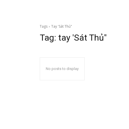
Tags
Tay 'Sát Thủ"
Tag:
tay 'Sát Thủ"
No posts to display