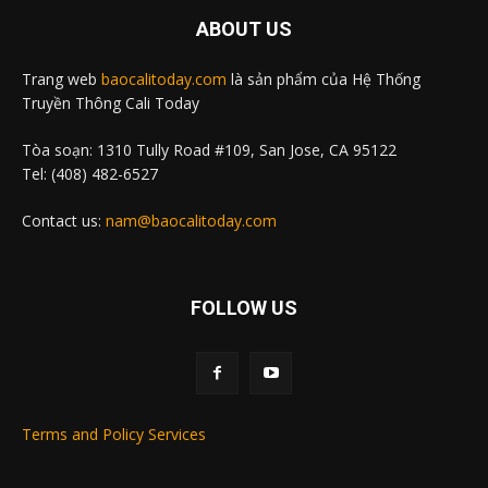
ABOUT US
Trang web
baocalitoday.com
là sản phẩm của Hệ Thống
Truyền Thông Cali Today
Tòa soạn: 1310 Tully Road #109, San Jose, CA 95122
Tel: (408) 482-6527
Contact us:
nam@baocalitoday.com
FOLLOW US
Terms and Policy Services