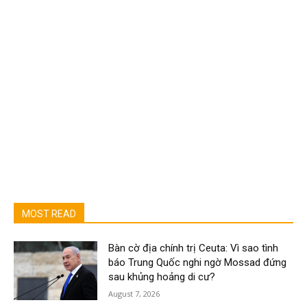
MOST READ
Bàn cờ địa chính trị Ceuta: Vì sao tình
báo Trung Quốc nghi ngờ Mossad đứng
sau khủng hoảng di cư?
August 7, 2026