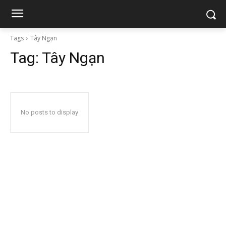
Tags
Tây Ngạn
Tag:
Tây Ngạn
No posts to display