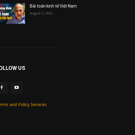
Bài toán kinh tế Việt Nam
August 3, 2026
OLLOW US
rms and Policy Services