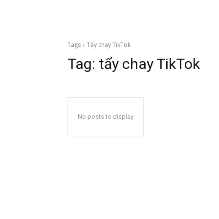
Tags
Tẩy chay TikTok
Tag:
tẩy chay TikTok
No posts to display