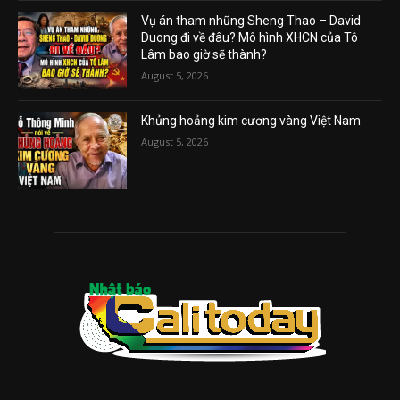
Vụ án tham nhũng Sheng Thao – David
Duong đi về đâu? Mô hình XHCN của Tô
Lâm bao giờ sẽ thành?
August 5, 2026
Khủng hoảng kim cương vàng Việt Nam
August 5, 2026