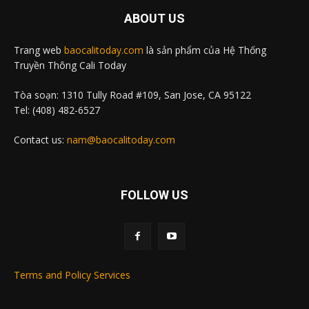
ABOUT US
Trang web
baocalitoday.com
là sản phẩm của Hệ Thống
Truyền Thông Cali Today
Tòa soạn: 1310 Tully Road #109, San Jose, CA 95122
Tel: (408) 482-6527
Contact us:
nam@baocalitoday.com
FOLLOW US
Terms and Policy Services