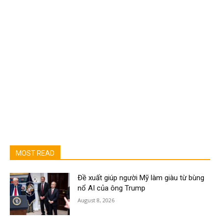
MOST READ
Đề xuất giúp người Mỹ làm giàu từ bùng
nổ AI của ông Trump
August 8, 2026