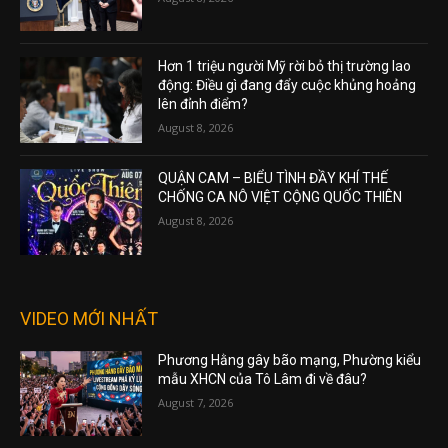
Hơn 1 triệu người Mỹ rời bỏ thị trường lao
động: Điều gì đang đẩy cuộc khủng hoảng
lên đỉnh điểm?
August 8, 2026
QUẬN CAM – BIỂU TÌNH ĐẦY KHÍ THẾ
CHỐNG CA NÔ VIỆT CỘNG QUỐC THIÊN
August 8, 2026
VIDEO MỚI NHẤT
Phương Hằng gây bão mạng, Phường kiểu
mẫu XHCN của Tô Lâm đi về đâu?
August 7, 2026