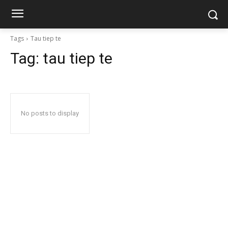
Tags
Tau tiep te
Tag:
tau tiep te
No posts to display