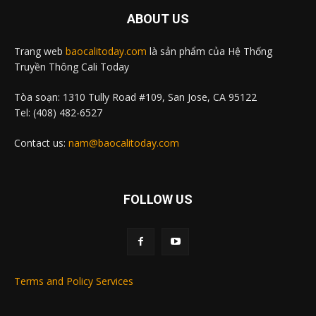
ABOUT US
Trang web
baocalitoday.com
là sản phẩm của Hệ Thống
Truyền Thông Cali Today
Tòa soạn: 1310 Tully Road #109, San Jose, CA 95122
Tel: (408) 482-6527
Contact us:
nam@baocalitoday.com
FOLLOW US
Terms and Policy Services