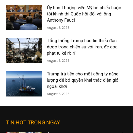
Ủy ban Thượng viện Mỹ bỏ phiếu buộc
tội khinh thị Quốc hội đối với ông
Anthony Fauci
August 6, 2026
Tổng thống Trump bác tin thiếu đạn
dược trong chiến sự với Iran, đe dọa
phạt tù kẻ rò rỉ
August 6, 2026
Trump trả tiền cho một công ty năng
lượng để bỏ quyền khai thác điện gió
ngoài khơi
August 6, 2026
TIN HOT TRONG NGÀY