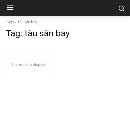
Tags
Tàu sân bay
Tag:
tàu sân bay
No posts to display