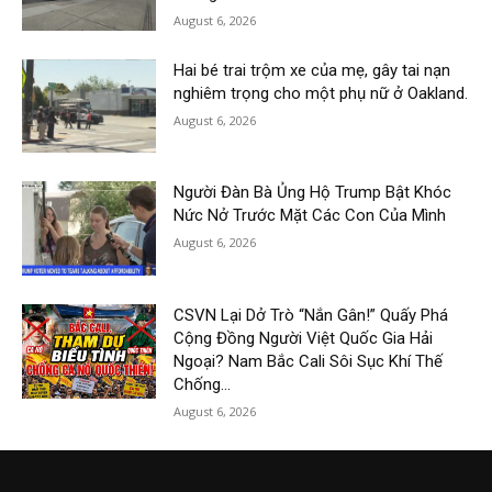
August 6, 2026
Hai bé trai trộm xe của mẹ, gây tai nạn
nghiêm trọng cho một phụ nữ ở Oakland.
August 6, 2026
Người Đàn Bà Ủng Hộ Trump Bật Khóc
Nức Nở Trước Mặt Các Con Của Mình
August 6, 2026
CSVN Lại Dở Trò “Nắn Gân!” Quấy Phá
Cộng Đồng Người Việt Quốc Gia Hải
Ngoại? Nam Bắc Cali Sôi Sục Khí Thế
Chống...
August 6, 2026