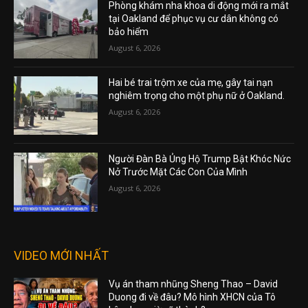
Phòng khám nha khoa di động mới ra mắt
tại Oakland để phục vụ cư dân không có
bảo hiểm
August 6, 2026
Hai bé trai trộm xe của mẹ, gây tai nạn
nghiêm trọng cho một phụ nữ ở Oakland.
August 6, 2026
Người Đàn Bà Ủng Hộ Trump Bật Khóc Nức
Nở Trước Mặt Các Con Của Mình
August 6, 2026
VIDEO MỚI NHẤT
Vụ án tham nhũng Sheng Thao – David
Duong đi về đâu? Mô hình XHCN của Tô