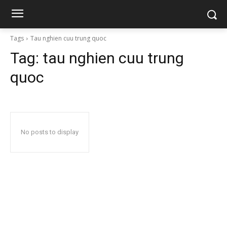
Tags
Tau nghien cuu trung quoc
Tag:
tau nghien cuu trung
quoc
No posts to display