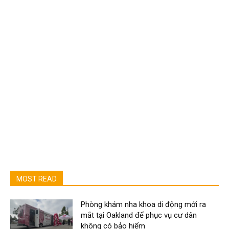
MOST READ
Phòng khám nha khoa di động mới ra
mắt tại Oakland để phục vụ cư dân
không có bảo hiểm