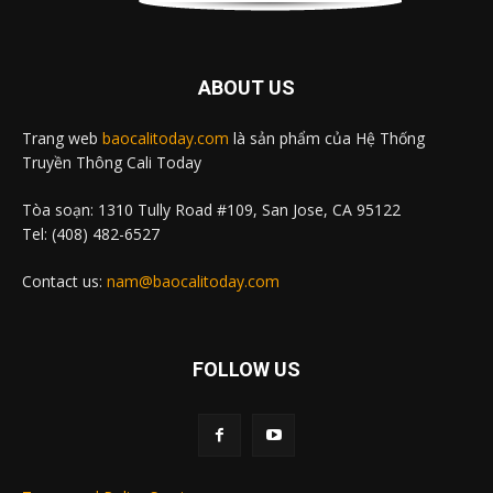
ABOUT US
Trang web
baocalitoday.com
là sản phẩm của Hệ Thống
Truyền Thông Cali Today
Tòa soạn: 1310 Tully Road #109, San Jose, CA 95122
Tel: (408) 482-6527
Contact us:
nam@baocalitoday.com
FOLLOW US