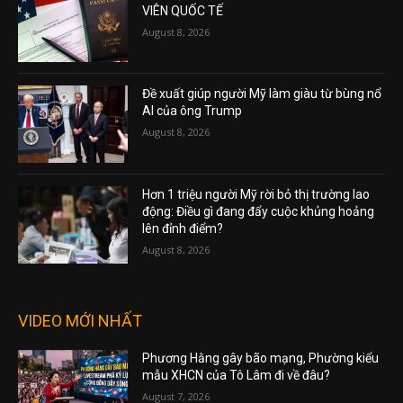
VIÊN QUỐC TẾ
August 8, 2026
Đề xuất giúp người Mỹ làm giàu từ bùng nổ
AI của ông Trump
August 8, 2026
Hơn 1 triệu người Mỹ rời bỏ thị trường lao
động: Điều gì đang đẩy cuộc khủng hoảng
lên đỉnh điểm?
August 8, 2026
VIDEO MỚI NHẤT
Phương Hằng gây bão mạng, Phường kiểu
mẫu XHCN của Tô Lâm đi về đâu?
August 7, 2026