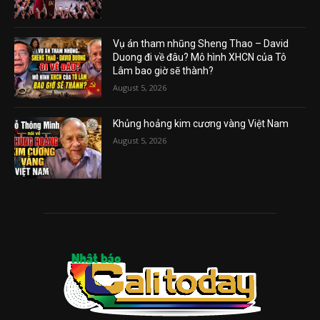
Vụ án tham nhũng Sheng Thao – David
Duong đi về đâu? Mô hình XHCN của Tô
Lâm bao giờ sẽ thành?
August 5, 2026
Khủng hoảng kim cương vàng Việt Nam
August 5, 2026