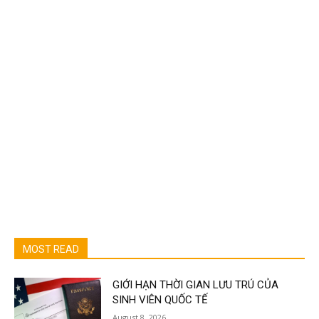
MOST READ
GIỚI HẠN THỜI GIAN LƯU TRÚ CỦA
SINH VIÊN QUỐC TẾ
August 8, 2026