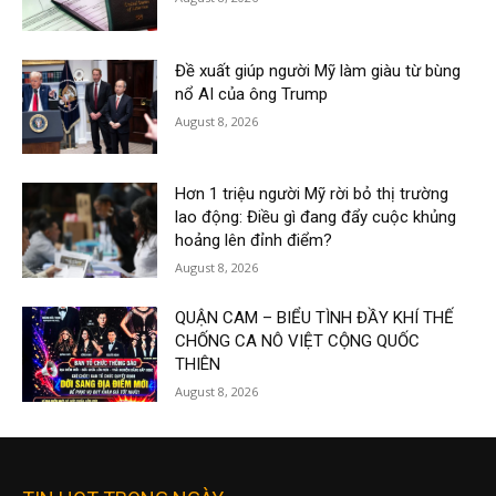
Đề xuất giúp người Mỹ làm giàu từ bùng
nổ AI của ông Trump
August 8, 2026
Hơn 1 triệu người Mỹ rời bỏ thị trường
lao động: Điều gì đang đẩy cuộc khủng
hoảng lên đỉnh điểm?
August 8, 2026
QUẬN CAM – BIỂU TÌNH ĐẦY KHÍ THẾ
CHỐNG CA NÔ VIỆT CỘNG QUỐC
THIÊN
August 8, 2026