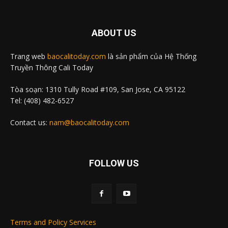
ABOUT US
Trang web
baocalitoday.com
là sản phẩm của Hệ Thống
Truyền Thông Cali Today
Tòa soạn: 1310 Tully Road #109, San Jose, CA 95122
Tel: (408) 482-6527
Contact us:
nam@baocalitoday.com
FOLLOW US
Terms and Policy Services