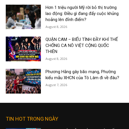
Hơn 1 triệu người Mỹ rời bỏ thị trường
lao động: Điều gì đang đẩy cuộc khủng
hoảng lên đỉnh điểm?
August 8, 2026
QUẬN CAM – BIỂU TÌNH ĐẦY KHÍ THẾ
CHỐNG CA NÔ VIỆT CỘNG QUỐC
THIÊN
August 8, 2026
Phương Hằng gây bão mạng, Phường
kiểu mẫu XHCN của Tô Lâm đi về đâu?
August 7, 2026
TIN HOT TRONG NGÀY