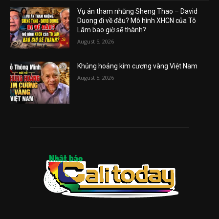
Vụ án tham nhũng Sheng Thao – David
Duong đi về đâu? Mô hình XHCN của Tô
Lâm bao giờ sẽ thành?
August 5, 2026
Khủng hoảng kim cương vàng Việt Nam
August 5, 2026