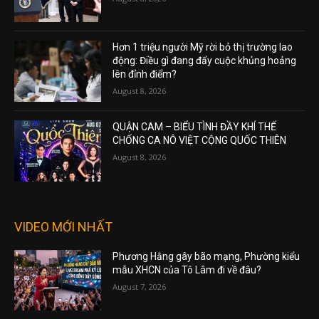
Hơn 1 triệu người Mỹ rời bỏ thị trường lao
động: Điều gì đang đẩy cuộc khủng hoảng
lên đỉnh điểm?
August 8, 2026
QUẬN CAM – BIỂU TÌNH ĐẦY KHÍ THẾ
CHỐNG CA NÔ VIỆT CỘNG QUỐC THIÊN
August 8, 2026
VIDEO MỚI NHẤT
Phương Hằng gây bão mạng, Phường kiểu
mẫu XHCN của Tô Lâm đi về đâu?
August 7, 2026