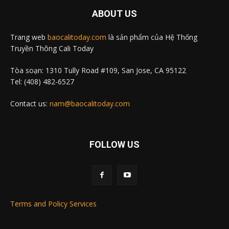
ABOUT US
Trang web
baocalitoday.com
là sản phẩm của Hệ Thống
Truyền Thông Cali Today
Tòa soạn: 1310 Tully Road #109, San Jose, CA 95122
Tel: (408) 482-6527
Contact us:
nam@baocalitoday.com
FOLLOW US
Terms and Policy Services