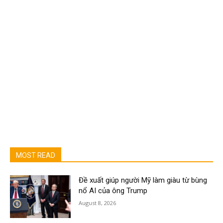
MOST READ
Đề xuất giúp người Mỹ làm giàu từ bùng
nổ AI của ông Trump
August 8, 2026