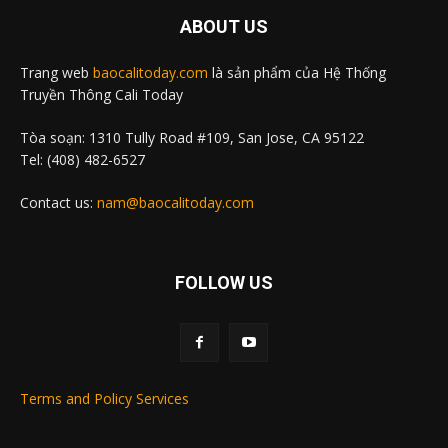
ABOUT US
Trang web
baocalitoday.com
là sản phẩm của Hệ Thống
Truyền Thông Cali Today
Tòa soạn: 1310 Tully Road #109, San Jose, CA 95122
Tel: (408) 482-6527
Contact us:
nam@baocalitoday.com
FOLLOW US
Terms and Policy Services