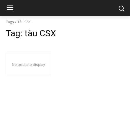
Tags
Tàu CSX
Tag:
tàu CSX
No posts to display