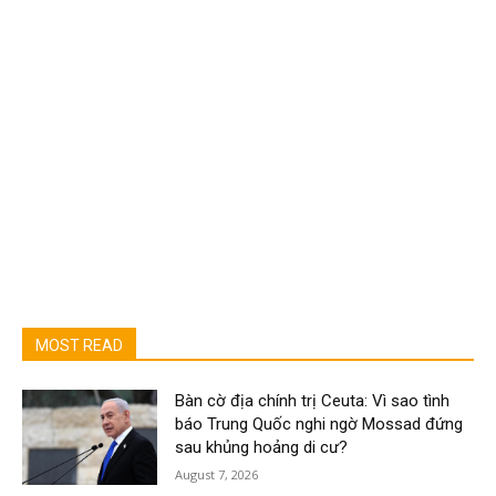
MOST READ
Bàn cờ địa chính trị Ceuta: Vì sao tình
báo Trung Quốc nghi ngờ Mossad đứng
sau khủng hoảng di cư?
August 7, 2026