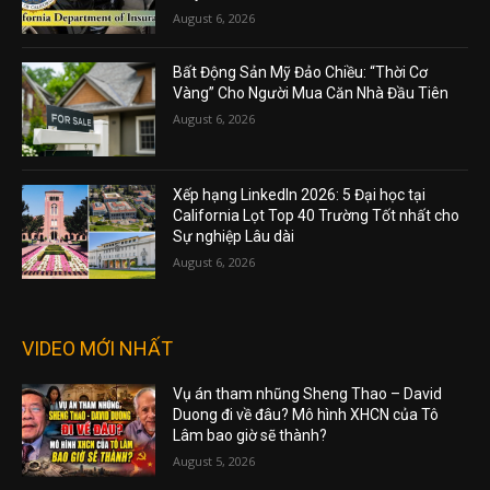
August 6, 2026
Bất Động Sản Mỹ Đảo Chiều: “Thời Cơ
Vàng” Cho Người Mua Căn Nhà Đầu Tiên
August 6, 2026
Xếp hạng LinkedIn 2026: 5 Đại học tại
California Lọt Top 40 Trường Tốt nhất cho
Sự nghiệp Lâu dài
August 6, 2026
VIDEO MỚI NHẤT
Vụ án tham nhũng Sheng Thao – David
Duong đi về đâu? Mô hình XHCN của Tô
Lâm bao giờ sẽ thành?
August 5, 2026