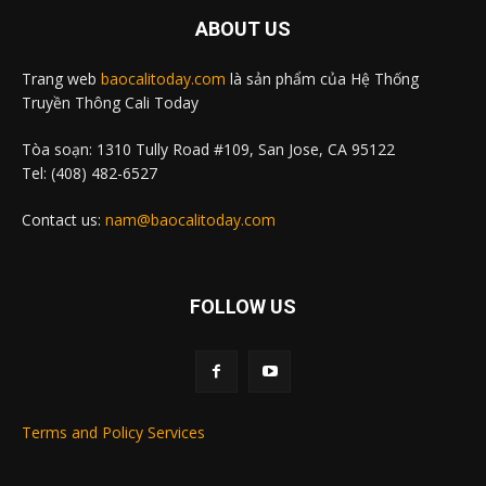
ABOUT US
Trang web
baocalitoday.com
là sản phẩm của Hệ Thống
Truyền Thông Cali Today
Tòa soạn: 1310 Tully Road #109, San Jose, CA 95122
Tel: (408) 482-6527
Contact us:
nam@baocalitoday.com
FOLLOW US
Terms and Policy Services