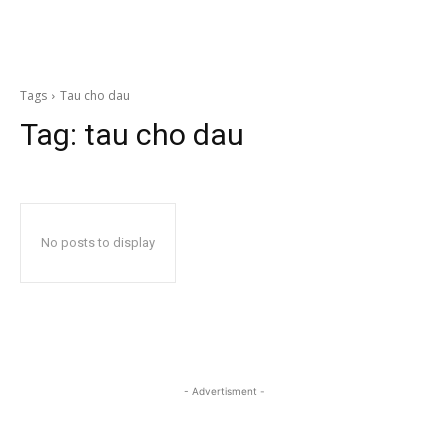
Tags
Tau cho dau
Tag:
tau cho dau
No posts to display
- Advertisment -