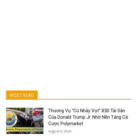
MOST READ
Thương Vụ “Cú Nhảy Vọt” X50 Tài Sản
Của Donald Trump Jr. Nhờ Nền Tảng Cá
Cược Polymarket
August 6, 2026