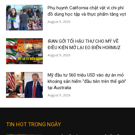
Phụ huynh California chật vật vì chi phí
đồ dùng học tập và thực phẩm tăng vọt
August 9, 2026
IRAN GỞI TỐI HẬU THƯ CHO MỸ VỀ
ĐIỀU KIỆN MỞ LẠI EO BIỂN HORMUZ
August 9, 2026
Mỹ đầu tư 560 triệu USD vào dự án mỏ
khoáng sản hiếm “đầu tiên trên thế giới”
tại Australia
August 9, 2026
TIN HOT TRONG NGÀY