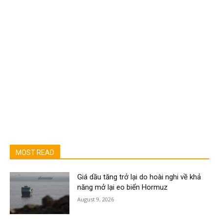
MOST READ
Giá dầu tăng trở lại do hoài nghi về khả
năng mở lại eo biển Hormuz
August 9, 2026