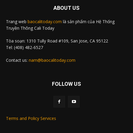
ABOUT US
Trang web
baocalitoday.com
là sản phẩm của Hệ Thống
Truyền Thông Cali Today
Tòa soạn: 1310 Tully Road #109, San Jose, CA 95122
Tel: (408) 482-6527
Contact us:
nam@baocalitoday.com
FOLLOW US
Terms and Policy Services