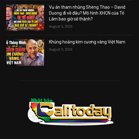
Vụ án tham nhũng Sheng Thao – David
Duong đi về đâu? Mô hình XHCN của Tô
Lâm bao giờ sẽ thành?
August 5, 2026
Khủng hoảng kim cương vàng Việt Nam
August 5, 2026