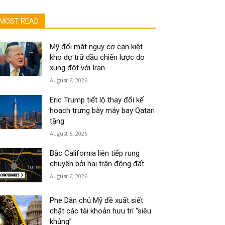
MOST READ
Mỹ đối mặt nguy cơ cạn kiệt
kho dự trữ dầu chiến lược do
xung đột với Iran
August 6, 2026
Eric Trump tiết lộ thay đổi kế
hoạch trưng bày máy bay Qatari
tặng
August 6, 2026
Bắc California liên tiếp rung
chuyển bởi hai trận động đất
August 6, 2026
Phe Dân chủ Mỹ đề xuất siết
chặt các tài khoản hưu trí “siêu
khủng”