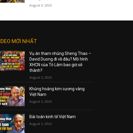
August 6, 2026
IDEO MỚI NHẤT
Vụ án tham nhũng Sheng Thao –
David Duong đi về đâu? Mô hình
XHCN của Tô Lâm bao giờ sẽ
thành?
August 5, 2026
Khủng hoảng kim cương vàng
Việt Nam
August 5, 2026
Bài toán kinh tế Việt Nam
August 3, 2026