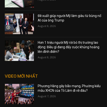
Đề xuất giúp người Mỹ làm giàu từ bùng nổ
AI của ông Trump
August 8, 2026
Hơn 1 triệu người Mỹ rời bỏ thị trường lao
động: Điều gì đang đẩy cuộc khủng hoảng
lên đỉnh điểm?
August 8, 2026
VIDEO MỚI NHẤT
Phương Hằng gây bão mạng, Phường kiểu
mẫu XHCN của Tô Lâm đi về đâu?
August 7, 2026