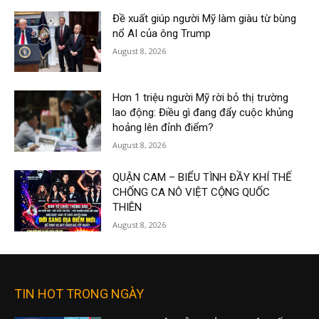
Đề xuất giúp người Mỹ làm giàu từ bùng
nổ AI của ông Trump
August 8, 2026
Hơn 1 triệu người Mỹ rời bỏ thị trường
lao động: Điều gì đang đẩy cuộc khủng
hoảng lên đỉnh điểm?
August 8, 2026
QUẬN CAM – BIỂU TÌNH ĐẦY KHÍ THẾ
CHỐNG CA NÔ VIỆT CỘNG QUỐC
THIÊN
August 8, 2026
TIN HOT TRONG NGÀY