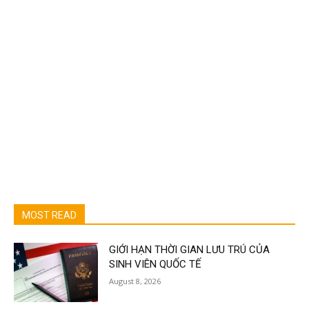
MOST READ
GIỚI HẠN THỜI GIAN LƯU TRÚ CỦA
SINH VIÊN QUỐC TẾ
August 8, 2026