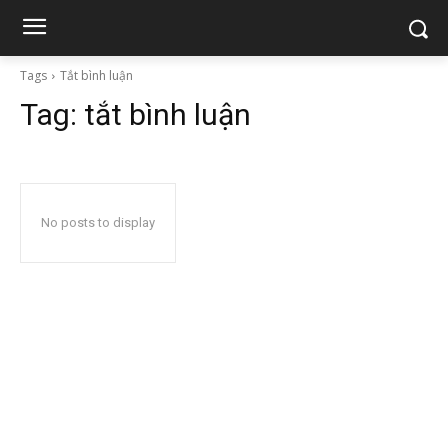
Tags
Tắt bình luận
Tag:
tắt bình luận
No posts to display