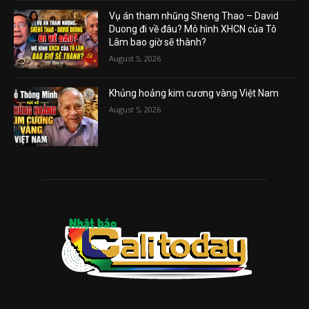
Vụ án tham nhũng Sheng Thao – David
Duong đi về đâu? Mô hình XHCN của Tô
Lâm bao giờ sẽ thành?
August 5, 2026
Khủng hoảng kim cương vàng Việt Nam
August 5, 2026