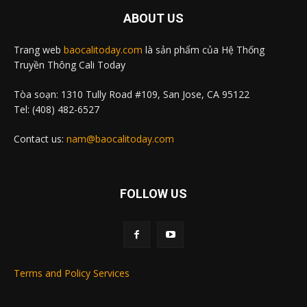
ABOUT US
Trang web
baocalitoday.com
là sản phẩm của Hệ Thống
Truyền Thông Cali Today
Tòa soạn: 1310 Tully Road #109, San Jose, CA 95122
Tel: (408) 482-6527
Contact us:
nam@baocalitoday.com
FOLLOW US
Terms and Policy Services