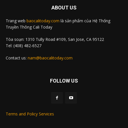
ABOUT US
Trang web
baocalitoday.com
là sản phẩm của Hệ Thống
Truyền Thông Cali Today
Tòa soạn: 1310 Tully Road #109, San Jose, CA 95122
Tel: (408) 482-6527
Contact us:
nam@baocalitoday.com
FOLLOW US
Terms and Policy Services