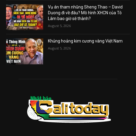
Vụ án tham nhũng Sheng Thao – David
Duong đi về đâu? Mô hình XHCN của Tô
Lâm bao giờ sẽ thành?
August 5, 2026
Khủng hoảng kim cương vàng Việt Nam
August 5, 2026