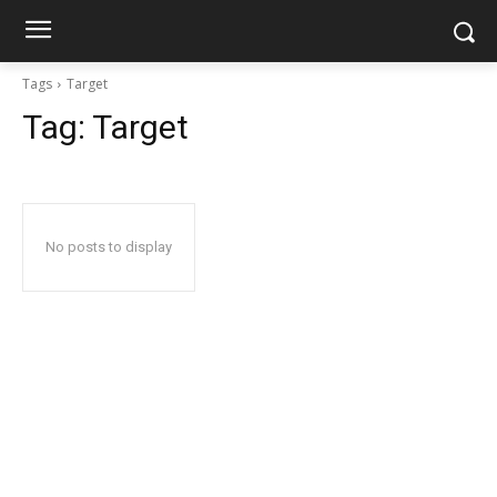
Tags
Target
Tag:
Target
No posts to display