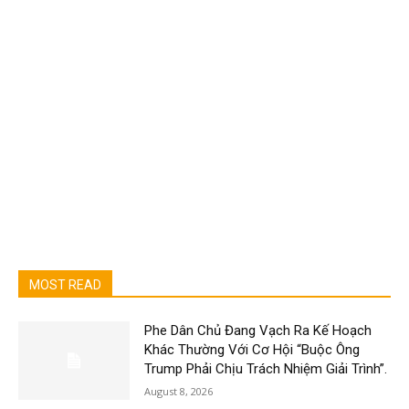
MOST READ
Phe Dân Chủ Đang Vạch Ra Kế Hoạch
Khác Thường Với Cơ Hội “Buộc Ông
Trump Phải Chịu Trách Nhiệm Giải Trình”.
August 8, 2026