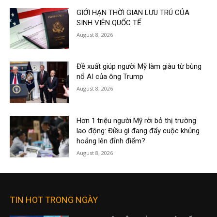
GIỚI HẠN THỜI GIAN LƯU TRÚ CỦA
SINH VIÊN QUỐC TẾ
August 8, 2026
Đề xuất giúp người Mỹ làm giàu từ bùng
nổ AI của ông Trump
August 8, 2026
Hơn 1 triệu người Mỹ rời bỏ thị trường
lao động: Điều gì đang đẩy cuộc khủng
hoảng lên đỉnh điểm?
August 8, 2026
TIN HOT TRONG NGÀY