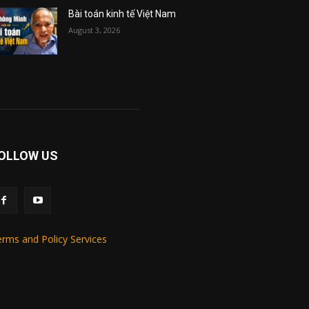
Bài toán kinh tế Việt Nam
August 3, 2026
OLLOW US
rms and Policy Services