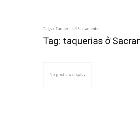
Tags
Taquerias ở Sacramento
Tag:
taquerias ở Sacr
No posts to display