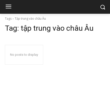
Tags
Tập trung vào châu Âu
Tag:
tập trung vào châu Âu
No posts to display