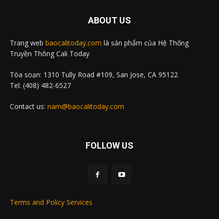
ABOUT US
Trang web
baocalitoday.com
là sản phẩm của Hệ Thống
Truyền Thông Cali Today
Tòa soạn: 1310 Tully Road #109, San Jose, CA 95122
Tel: (408) 482-6527
Contact us:
nam@baocalitoday.com
FOLLOW US
Terms and Policy Services