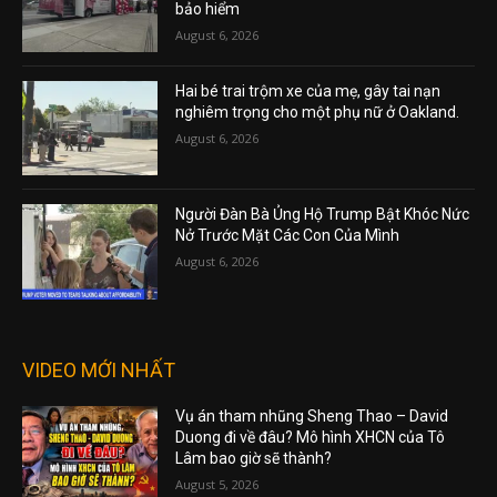
bảo hiểm
August 6, 2026
Hai bé trai trộm xe của mẹ, gây tai nạn
nghiêm trọng cho một phụ nữ ở Oakland.
August 6, 2026
Người Đàn Bà Ủng Hộ Trump Bật Khóc Nức
Nở Trước Mặt Các Con Của Mình
August 6, 2026
VIDEO MỚI NHẤT
Vụ án tham nhũng Sheng Thao – David
Duong đi về đâu? Mô hình XHCN của Tô
Lâm bao giờ sẽ thành?
August 5, 2026