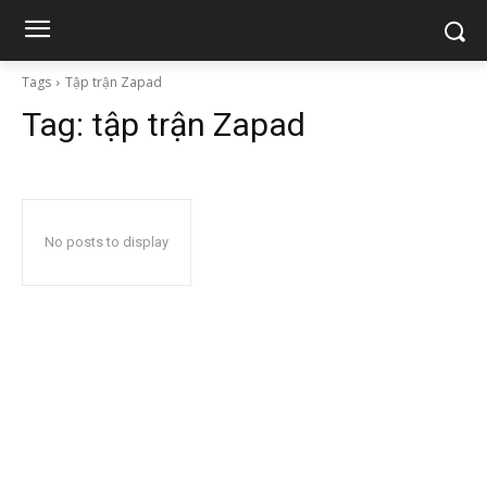
Tags
Tập trận Zapad
Tag:
tập trận Zapad
No posts to display