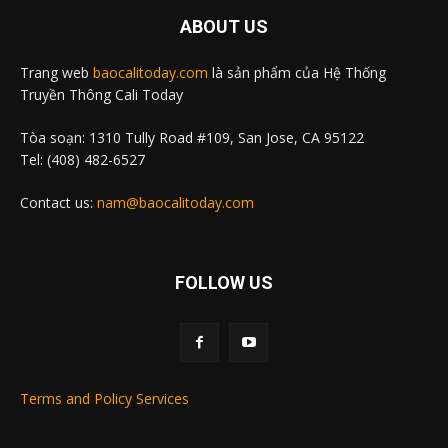
ABOUT US
Trang web
baocalitoday.com
là sản phẩm của Hệ Thống
Truyền Thông Cali Today
Tòa soạn: 1310 Tully Road #109, San Jose, CA 95122
Tel: (408) 482-6527
Contact us:
nam@baocalitoday.com
FOLLOW US
Terms and Policy Services