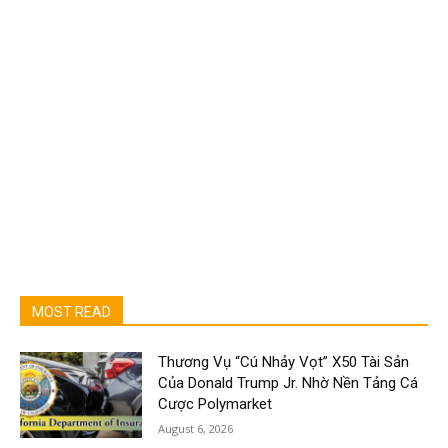
MOST READ
Thương Vụ “Cú Nhảy Vọt” X50 Tài Sản
Của Donald Trump Jr. Nhờ Nền Tảng Cá
Cược Polymarket
August 6, 2026