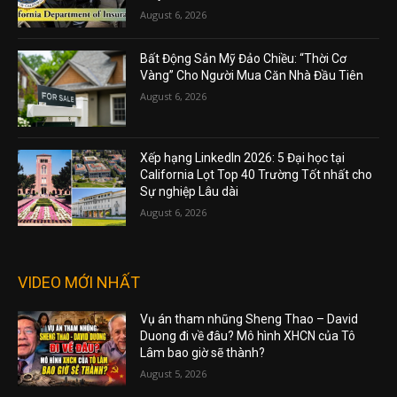
August 6, 2026
Bất Động Sản Mỹ Đảo Chiều: “Thời Cơ
Vàng” Cho Người Mua Căn Nhà Đầu Tiên
August 6, 2026
Xếp hạng LinkedIn 2026: 5 Đại học tại
California Lọt Top 40 Trường Tốt nhất cho
Sự nghiệp Lâu dài
August 6, 2026
VIDEO MỚI NHẤT
Vụ án tham nhũng Sheng Thao – David
Duong đi về đâu? Mô hình XHCN của Tô
Lâm bao giờ sẽ thành?
August 5, 2026