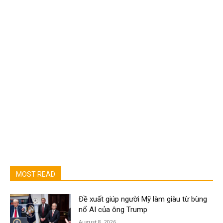
MOST READ
Đề xuất giúp người Mỹ làm giàu từ bùng
nổ AI của ông Trump
August 8, 2026