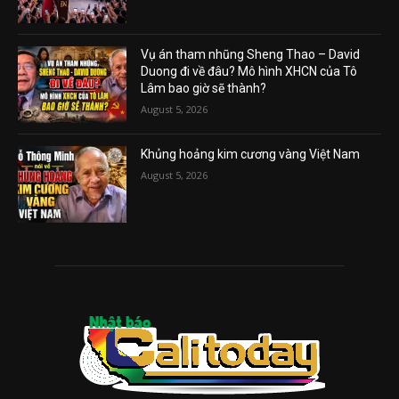
Vụ án tham nhũng Sheng Thao – David
Duong đi về đâu? Mô hình XHCN của Tô
Lâm bao giờ sẽ thành?
August 5, 2026
Khủng hoảng kim cương vàng Việt Nam
August 5, 2026