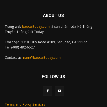
ABOUT US
Trang web
baocalitoday.com
là sản phẩm của Hệ Thống
Truyền Thông Cali Today
Tòa soạn: 1310 Tully Road #109, San Jose, CA 95122
Tel: (408) 482-6527
Contact us:
nam@baocalitoday.com
FOLLOW US
Terms and Policy Services