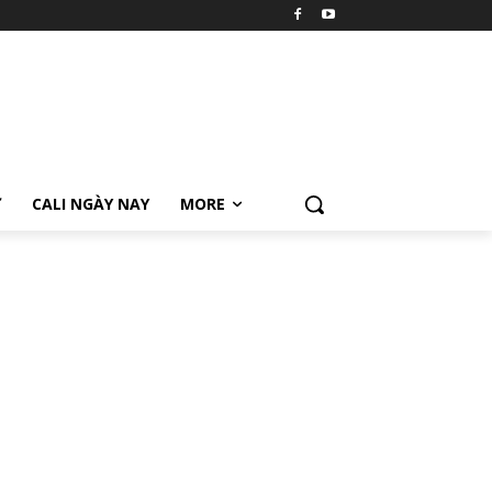
Ữ
CALI NGÀY NAY
MORE