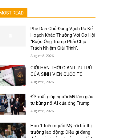
MOST READ
Phe Dân Chủ Đang Vạch Ra Kế
Hoạch Khác Thường Với Cơ Hội
“Buộc Ông Trump Phải Chịu
Trách Nhiệm Giải Trình”.
August 8, 2026
GIỚI HẠN THỜI GIAN LƯU TRÚ
CỦA SINH VIÊN QUỐC TẾ
August 8, 2026
Đề xuất giúp người Mỹ làm giàu
từ bùng nổ AI của ông Trump
August 8, 2026
Hơn 1 triệu người Mỹ rời bỏ thị
trường lao động: Điều gì đang