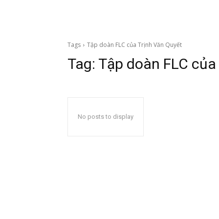
Tags
Tập doàn FLC của Trịnh Văn Quyết
Tag:
Tập doàn FLC của 
No posts to display