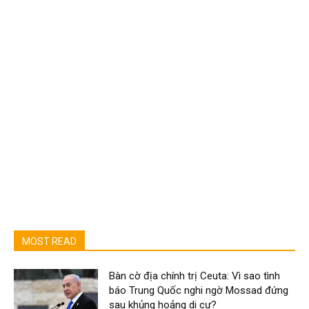
MOST READ
Bàn cờ địa chính trị Ceuta: Vì sao tình
báo Trung Quốc nghi ngờ Mossad đứng
sau khủng hoảng di cư?