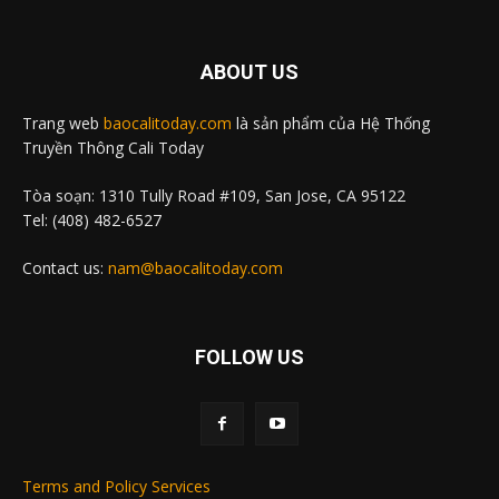
ABOUT US
Trang web
baocalitoday.com
là sản phẩm của Hệ Thống
Truyền Thông Cali Today
Tòa soạn: 1310 Tully Road #109, San Jose, CA 95122
Tel: (408) 482-6527
Contact us:
nam@baocalitoday.com
FOLLOW US
Terms and Policy Services