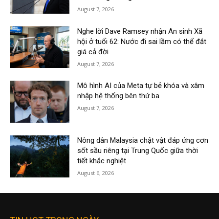
August 7, 2026
Nghe lời Dave Ramsey nhận An sinh Xã
hội ở tuổi 62: Nước đi sai lầm có thể đắt
giá cả đời
August 7, 2026
Mô hình AI của Meta tự bẻ khóa và xâm
nhập hệ thống bên thứ ba
August 7, 2026
Nông dân Malaysia chật vật đáp ứng cơn
sốt sầu riêng tại Trung Quốc giữa thời
tiết khắc nghiệt
August 6, 2026