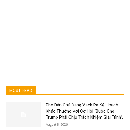
MOST READ
Phe Dân Chủ Đang Vạch Ra Kế Hoạch
Khác Thường Với Cơ Hội “Buộc Ông
Trump Phải Chịu Trách Nhiệm Giải Trình”.
August 8, 2026