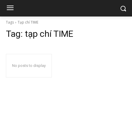
Tags
Tạp chí TIME
Tag:
tạp chí TIME
No posts to display