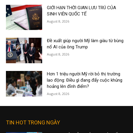
GIỚI HẠN THỜI GIAN LƯU TRÚ CỦA
SINH VIÊN QUỐC TẾ
August 8, 2026
Đề xuất giúp người Mỹ làm giàu từ bùng
nổ AI của ông Trump
August 8, 2026
Hơn 1 triệu người Mỹ rời bỏ thị trường
lao động: Điều gì đang đẩy cuộc khủng
hoảng lên đỉnh điểm?
August 8, 2026
TIN HOT TRONG NGÀY