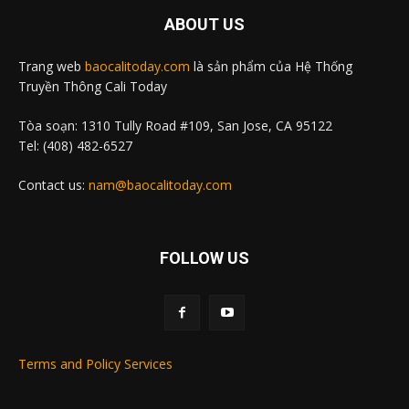
ABOUT US
Trang web
baocalitoday.com
là sản phẩm của Hệ Thống
Truyền Thông Cali Today
Tòa soạn: 1310 Tully Road #109, San Jose, CA 95122
Tel: (408) 482-6527
Contact us:
nam@baocalitoday.com
FOLLOW US
Terms and Policy Services