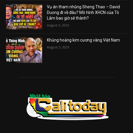
Vụ án tham nhũng Sheng Thao – David
Duong đi về đâu? Mô hình XHCN của Tô
Lâm bao giờ sẽ thành?
August 5, 2026
Khủng hoảng kim cương vàng Việt Nam
August 5, 2026