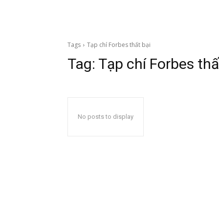
Tags
Tạp chí Forbes thất bại
Tag:
Tạp chí Forbes thấ
No posts to display