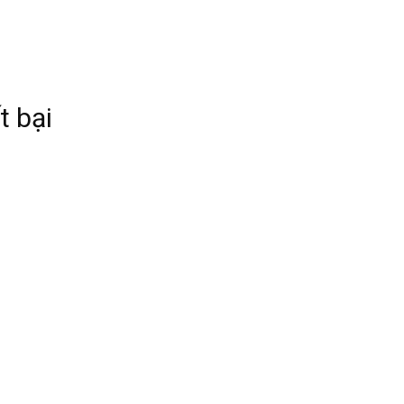
t bại