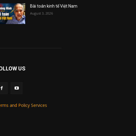
Bài toán kinh tế Việt Nam
August 3, 2026
OLLOW US
rms and Policy Services