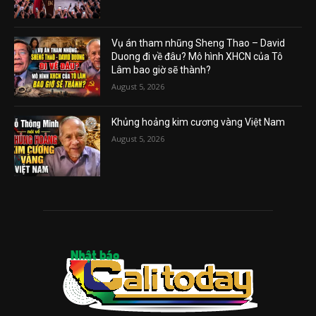
Vụ án tham nhũng Sheng Thao – David
Duong đi về đâu? Mô hình XHCN của Tô
Lâm bao giờ sẽ thành?
August 5, 2026
Khủng hoảng kim cương vàng Việt Nam
August 5, 2026