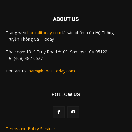
ABOUT US
Trang web
baocalitoday.com
là sản phẩm của Hệ Thống
Truyền Thông Cali Today
Tòa soạn: 1310 Tully Road #109, San Jose, CA 95122
Tel: (408) 482-6527
Contact us:
nam@baocalitoday.com
FOLLOW US
Terms and Policy Services