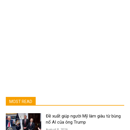
MOST READ
Đề xuất giúp người Mỹ làm giàu từ bùng
nổ AI của ông Trump
August 8, 2026