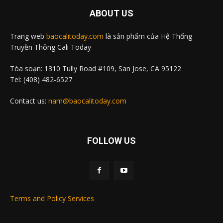
ABOUT US
Trang web
baocalitoday.com
là sản phẩm của Hệ Thống
Truyền Thông Cali Today
Tòa soạn: 1310 Tully Road #109, San Jose, CA 95122
Tel: (408) 482-6527
Contact us:
nam@baocalitoday.com
FOLLOW US
Terms and Policy Services