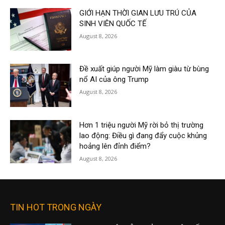
GIỚI HẠN THỜI GIAN LƯU TRÚ CỦA
SINH VIÊN QUỐC TẾ
August 8, 2026
Đề xuất giúp người Mỹ làm giàu từ bùng
nổ AI của ông Trump
August 8, 2026
Hơn 1 triệu người Mỹ rời bỏ thị trường
lao động: Điều gì đang đẩy cuộc khủng
hoảng lên đỉnh điểm?
August 8, 2026
TIN HOT TRONG NGÀY