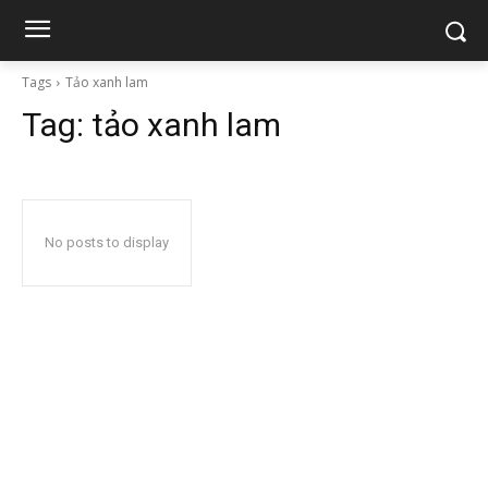
Tags
Tảo xanh lam
Tag:
tảo xanh lam
No posts to display