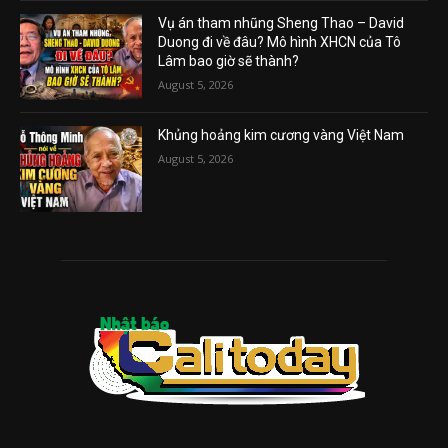
Vụ án tham nhũng Sheng Thao – David
Duong đi về đâu? Mô hình XHCN của Tô
Lâm bao giờ sẽ thành?
August 5, 2026
Khủng hoảng kim cương vàng Việt Nam
August 5, 2026