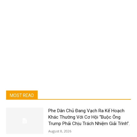
MOST READ
Phe Dân Chủ Đang Vạch Ra Kế Hoạch
Khác Thường Với Cơ Hội “Buộc Ông
Trump Phải Chịu Trách Nhiệm Giải Trình”.
August 8, 2026