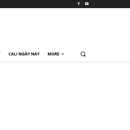
Ữ
CALI NGÀY NAY
MORE