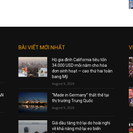
BÀI VIẾT MỚI NHẤT
V
Hộ gia đình California tiêu tốn
34.000 USD mỗi năm cho hóa
đơn sinh hoạt — cao thứ hai toàn
bang Mỹ
August 9, 2026
ẠN
“Made in Germany” thất thế tại
thị trường Trung Quốc
August 9, 2026
Giá dầu tăng trở lại do hoài nghi
về khả năng mở lại eo biển