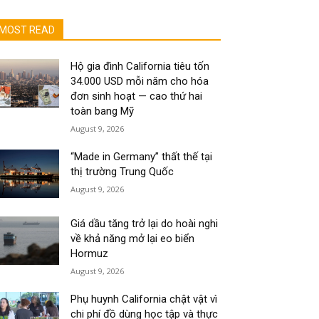
MOST READ
Hộ gia đình California tiêu tốn
34.000 USD mỗi năm cho hóa
đơn sinh hoạt — cao thứ hai
toàn bang Mỹ
August 9, 2026
“Made in Germany” thất thế tại
thị trường Trung Quốc
August 9, 2026
Giá dầu tăng trở lại do hoài nghi
về khả năng mở lại eo biển
Hormuz
August 9, 2026
Phụ huynh California chật vật vì
chi phí đồ dùng học tập và thực