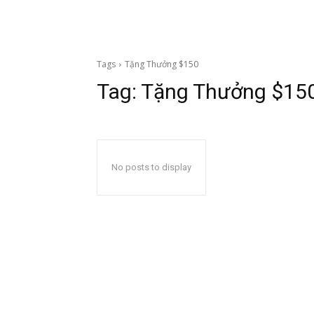
Tags
Tặng Thưởng $150
Tag:
Tặng Thưởng $15
No posts to display