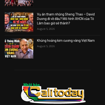
Vụ án tham nhũng Sheng Thao – David
Duong đi về đâu? Mô hình XHCN của Tô
Lâm bao giờ sẽ thành?
August 5, 2026
Khủng hoảng kim cương vàng Việt Nam
August 5, 2026