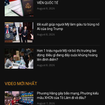
VIÊN QUỐC TẾ
August 8, 2026
Đề xuất giúp người Mỹ làm giàu từ bùng nổ
AI của ông Trump
August 8, 2026
Hơn 1 triệu người Mỹ rời bỏ thị trường lao
động: Điều gì đang đẩy cuộc khủng hoảng
lên đỉnh điểm?
August 8, 2026
VIDEO MỚI NHẤT
Phương Hằng gây bão mạng, Phường kiểu
mẫu XHCN của Tô Lâm đi về đâu?
August 7, 2026