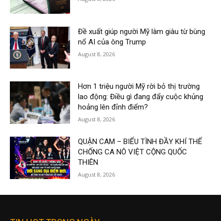
Đề xuất giúp người Mỹ làm giàu từ bùng
nổ AI của ông Trump
August 8, 2026
Hơn 1 triệu người Mỹ rời bỏ thị trường
lao động: Điều gì đang đẩy cuộc khủng
hoảng lên đỉnh điểm?
August 8, 2026
QUẬN CAM – BIỂU TÌNH ĐẦY KHÍ THẾ
CHỐNG CA NÔ VIỆT CỘNG QUỐC
THIÊN
August 8, 2026