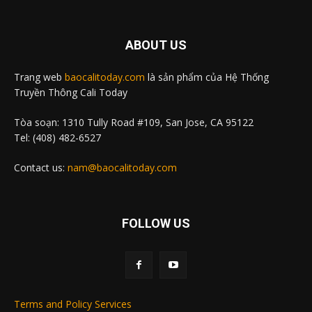
ABOUT US
Trang web
baocalitoday.com
là sản phẩm của Hệ Thống
Truyền Thông Cali Today
Tòa soạn: 1310 Tully Road #109, San Jose, CA 95122
Tel: (408) 482-6527
Contact us:
nam@baocalitoday.com
FOLLOW US
Terms and Policy Services