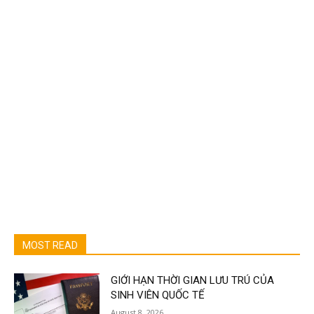
MOST READ
GIỚI HẠN THỜI GIAN LƯU TRÚ CỦA
SINH VIÊN QUỐC TẾ
August 8, 2026