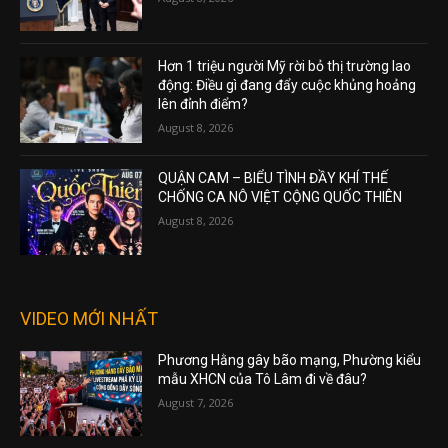
Hơn 1 triệu người Mỹ rời bỏ thị trường lao
động: Điều gì đang đẩy cuộc khủng hoảng
lên đỉnh điểm?
August 8, 2026
QUẬN CAM – BIỂU TÌNH ĐẦY KHÍ THẾ
CHỐNG CA NÔ VIỆT CỘNG QUỐC THIÊN
August 8, 2026
VIDEO MỚI NHẤT
Phương Hằng gây bão mạng, Phường kiểu
mẫu XHCN của Tô Lâm đi về đâu?
August 7, 2026