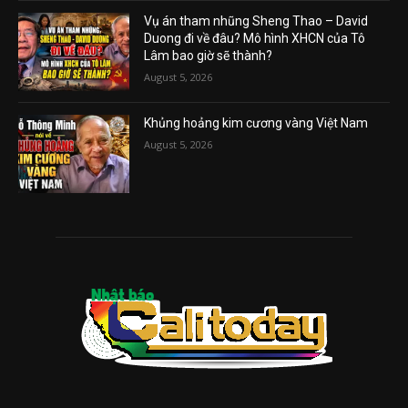
Vụ án tham nhũng Sheng Thao – David
Duong đi về đâu? Mô hình XHCN của Tô
Lâm bao giờ sẽ thành?
August 5, 2026
Khủng hoảng kim cương vàng Việt Nam
August 5, 2026