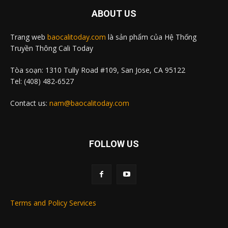
ABOUT US
Trang web
baocalitoday.com
là sản phẩm của Hệ Thống
Truyền Thông Cali Today
Tòa soạn: 1310 Tully Road #109, San Jose, CA 95122
Tel: (408) 482-6527
Contact us:
nam@baocalitoday.com
FOLLOW US
Terms and Policy Services