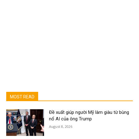
MOST READ
Đề xuất giúp người Mỹ làm giàu từ bùng
nổ AI của ông Trump
August 8, 2026