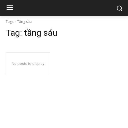
Tags
Tầng sáu
Tag:
tầng sáu
No posts to display