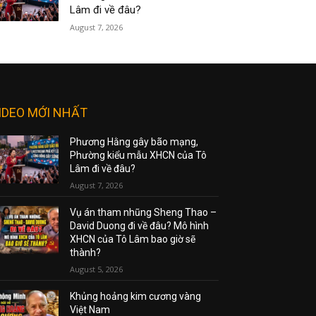
Lâm đi về đâu?
August 7, 2026
IDEO MỚI NHẤT
Phương Hằng gây bão mạng,
Phường kiểu mẫu XHCN của Tô
Lâm đi về đâu?
August 7, 2026
Vụ án tham nhũng Sheng Thao –
David Duong đi về đâu? Mô hình
XHCN của Tô Lâm bao giờ sẽ
thành?
August 5, 2026
Khủng hoảng kim cương vàng
Việt Nam