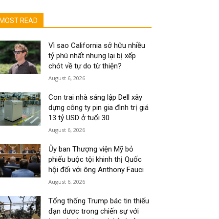
MOST READ
Vì sao California sở hữu nhiều
tỷ phú nhất nhưng lại bị xếp
chót về tự do từ thiện?
August 6, 2026
Con trai nhà sáng lập Dell xây
dựng công ty pin gia đình trị giá
13 tỷ USD ở tuổi 30
August 6, 2026
Ủy ban Thượng viện Mỹ bỏ
phiếu buộc tội khinh thị Quốc
hội đối với ông Anthony Fauci
August 6, 2026
Tổng thống Trump bác tin thiếu
đạn dược trong chiến sự với