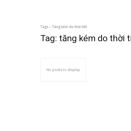
Tags
Tăng kém do thời tiết
Tag:
tăng kém do thời t
No posts to display