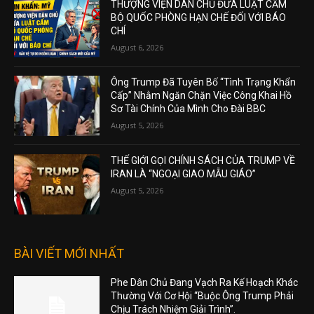
THƯỢNG VIỆN DÂN CHỦ ĐƯA LUẬT CẤM
BỘ QUỐC PHÒNG HẠN CHẾ ĐỐI VỚI BÁO
CHÍ
August 6, 2026
Ông Trump Đã Tuyên Bố “Tình Trạng Khẩn
Cấp” Nhằm Ngăn Chặn Việc Công Khai Hồ
Sơ Tài Chính Của Mình Cho Đài BBC
August 5, 2026
THẾ GIỚI GỌI CHÍNH SÁCH CỦA TRUMP VỀ
IRAN LÀ “NGOẠI GIAO MẪU GIÁO”
August 5, 2026
BÀI VIẾT MỚI NHẤT
Phe Dân Chủ Đang Vạch Ra Kế Hoạch Khác
Thường Với Cơ Hội “Buộc Ông Trump Phải
Chịu Trách Nhiệm Giải Trình”.