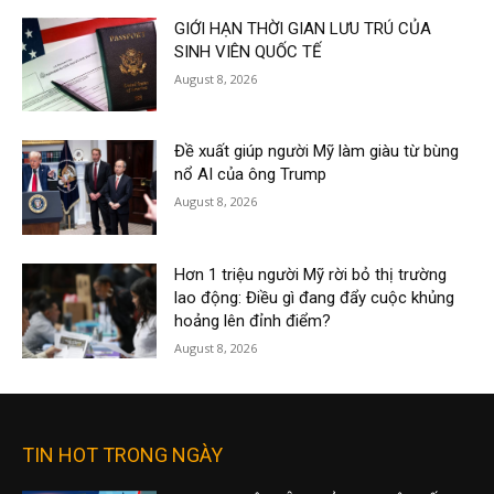
GIỚI HẠN THỜI GIAN LƯU TRÚ CỦA
SINH VIÊN QUỐC TẾ
August 8, 2026
Đề xuất giúp người Mỹ làm giàu từ bùng
nổ AI của ông Trump
August 8, 2026
Hơn 1 triệu người Mỹ rời bỏ thị trường
lao động: Điều gì đang đẩy cuộc khủng
hoảng lên đỉnh điểm?
August 8, 2026
TIN HOT TRONG NGÀY