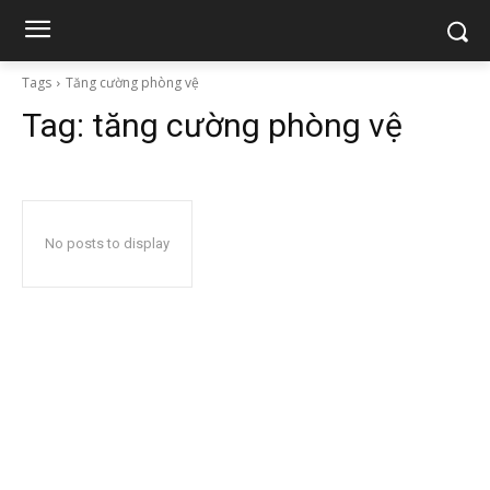
Tags
Tăng cường phòng vệ
Tag:
tăng cường phòng vệ
No posts to display