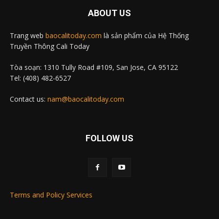
ABOUT US
Trang web
baocalitoday.com
là sản phẩm của Hệ Thống
Truyền Thông Cali Today
Tòa soạn: 1310 Tully Road #109, San Jose, CA 95122
Tel: (408) 482-6527
Contact us:
nam@baocalitoday.com
FOLLOW US
Terms and Policy Services