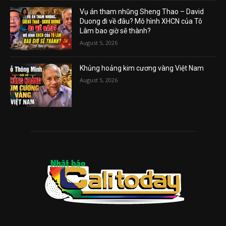
Vụ án tham nhũng Sheng Thao – David
Duong đi về đâu? Mô hình XHCN của Tô
Lâm bao giờ sẽ thành?
August 5, 2026
Khủng hoảng kim cương vàng Việt Nam
August 5, 2026