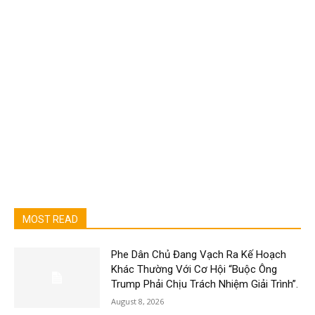
MOST READ
Phe Dân Chủ Đang Vạch Ra Kế Hoạch
Khác Thường Với Cơ Hội “Buộc Ông
Trump Phải Chịu Trách Nhiệm Giải Trình”.
August 8, 2026